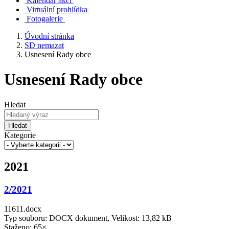
Kalendář akcí
Virtuální prohlídka
Fotogalerie
Úvodní stránka
SD nemazat
Usnesení Rady obce
Usnesení Rady obce
Hledat
Hledat
Kategorie
2021
2/2021
11611.docx
Typ souboru: DOCX dokument, Velikost: 13,82 kB
Staženo: 65×