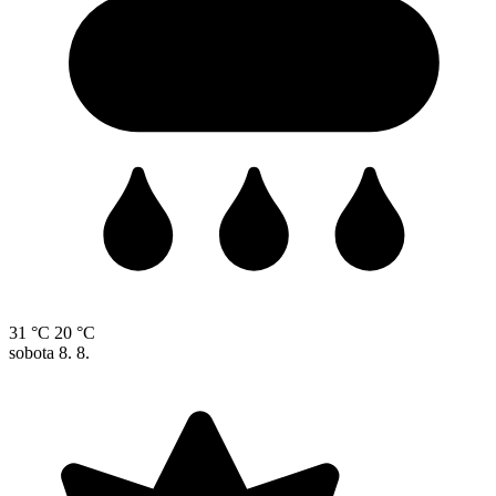
31 °C
20 °C
sobota
8. 8.