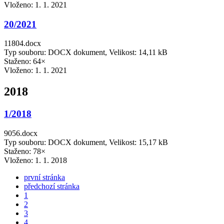
Vloženo:
1. 1. 2021
20/2021
11804.docx
Typ souboru: DOCX dokument, Velikost: 14,11 kB
Staženo: 64×
Vloženo:
1. 1. 2021
2018
1/2018
9056.docx
Typ souboru: DOCX dokument, Velikost: 15,17 kB
Staženo: 78×
Vloženo:
1. 1. 2018
první stránka
předchozí stránka
1
2
3
4