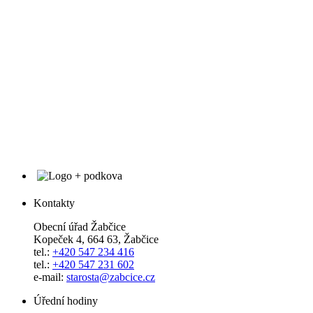
Kontakty
Obecní úřad Žabčice
Kopeček 4, 664 63, Žabčice
tel.:
+420 547 234 416
tel.:
+420 547 231 602
e-mail:
starosta@zabcice.cz
Úřední hodiny