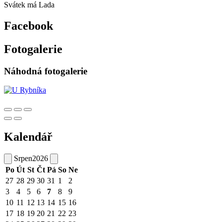
Svátek má
Lada
Facebook
Fotogalerie
Náhodná fotogalerie
Kalendář
Srpen
2026
Po
Út
St
Čt
Pá
So
Ne
27
28
29
30
31
1
2
3
4
5
6
7
8
9
10
11
12
13
14
15
16
17
18
19
20
21
22
23