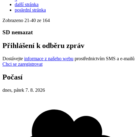
další stránka
poslední stránka
Zobrazeno
21
-
40
ze 164
SD nemazat
Přihlášení k odběru zpráv
Dostávejte
informace z našeho webu
prostřednictvím SMS a e-mailů
Chci se zaregistrovat
Počasí
dnes, pátek 7. 8. 2026