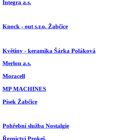
Integra a.s.
Knock - out s.r.o. Žabčice
Květiny - keramika Šárka Poláková
Merlon a.s.
Moracell
MP MACHINES
Písek Žabčice
Pohřební služba Nostalgie
Řeznictví Prokeš