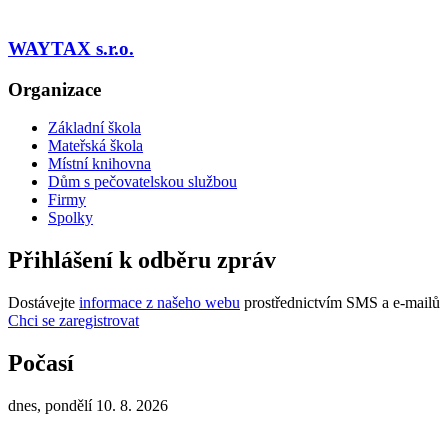
WAYTAX s.r.o.
Organizace
Základní škola
Mateřská škola
Místní knihovna
Dům s pečovatelskou službou
Firmy
Spolky
Přihlášení k odběru zpráv
Dostávejte
informace z našeho webu
prostřednictvím SMS a e-mailů
Chci se zaregistrovat
Počasí
dnes, pondělí 10. 8. 2026