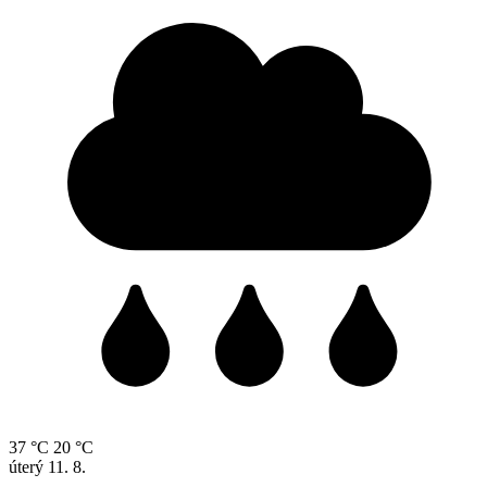
37 °C
20 °C
úterý
11. 8.