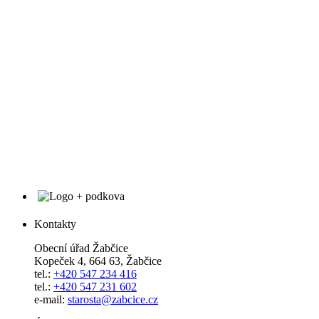
Kontakty
Obecní úřad Žabčice
Kopeček 4, 664 63, Žabčice
tel.:
+420 547 234 416
tel.:
+420 547 231 602
e-mail:
starosta@zabcice.cz