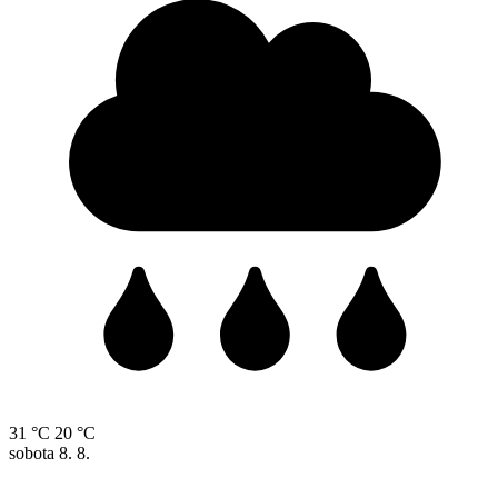
31 °C
20 °C
sobota
8. 8.