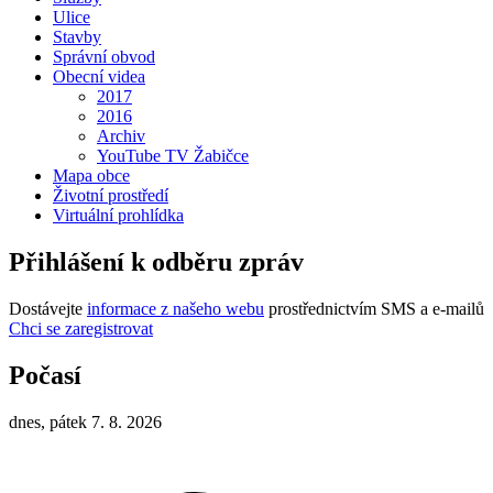
Ulice
Stavby
Správní obvod
Obecní videa
2017
2016
Archiv
YouTube TV Žabičce
Mapa obce
Životní prostředí
Virtuální prohlídka
Přihlášení k odběru zpráv
Dostávejte
informace z našeho webu
prostřednictvím SMS a e-mailů
Chci se zaregistrovat
Počasí
dnes, pátek 7. 8. 2026