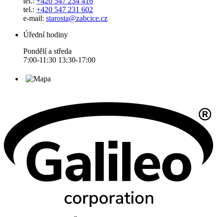
tel.:
+420 547 234 416
tel.:
+420 547 231 602
e-mail:
starosta@zabcice.cz
Úřední hodiny
Pondělí a středa
7:00-11:30 13:30-17:00