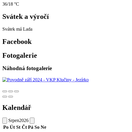
36/18 °C
Svátek a výročí
Svátek má
Lada
Facebook
Fotogalerie
Náhodná fotogalerie
Kalendář
Srpen
2026
Po
Út
St
Čt
Pá
So
Ne