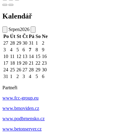
Kalendář
Srpen
2026
Po
Út
St
Čt
Pá
So
Ne
27
28
29
30
31
1
2
3
4
5
6
7
8
9
10
11
12
13
14
15
16
17
18
19
20
21
22
23
24
25
26
27
28
29
30
31
1
2
3
4
5
6
Partneři
www.fcc-group.eu
www.brnoviden.cz
www.podbrnensko.cz
www.betonserver.cz