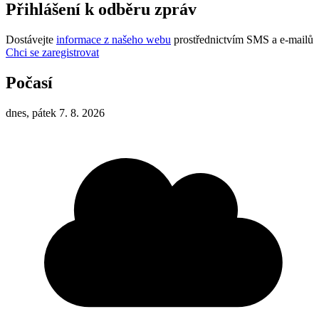
Přihlášení k odběru zpráv
Dostávejte
informace z našeho webu
prostřednictvím SMS a e-mailů
Chci se zaregistrovat
Počasí
dnes, pátek 7. 8. 2026