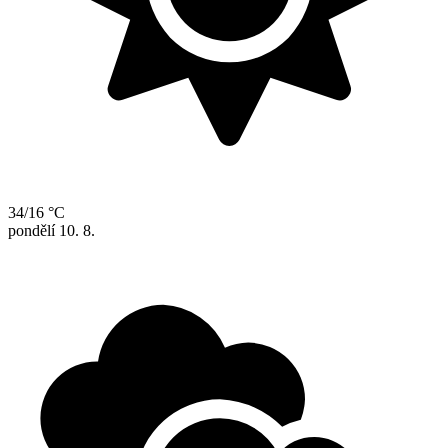
34/16 °C
pondělí
10. 8.