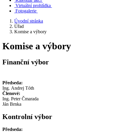
Kalendář akcí
Virtuální prohlídka
Fotogalerie
Úvodní stránka
Úřad
Komise a výbory
Komise a výbory
Finanční výbor
Předseda:
Ing. Andrej Tóth
Členové:
Ing. Peter Čmarada
Ján Brnka
Kontrolní výbor
Předseda: