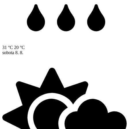
31 °C
20 °C
sobota
8. 8.