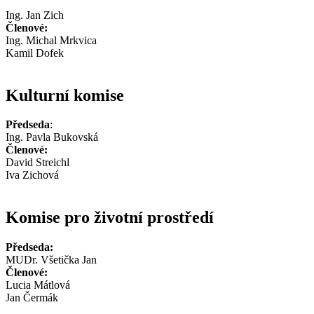
Ing. Jan Zich
Členové:
Ing. Michal Mrkvica
Kamil Dofek
Kulturní komise
Předseda
:
Ing. Pavla Bukovská
Členové:
David Streichl
Iva Zichová
Komise pro životní prostředí
Předseda:
MUDr. Všetička Jan
Členové:
Lucia Mátlová
Jan Čermák