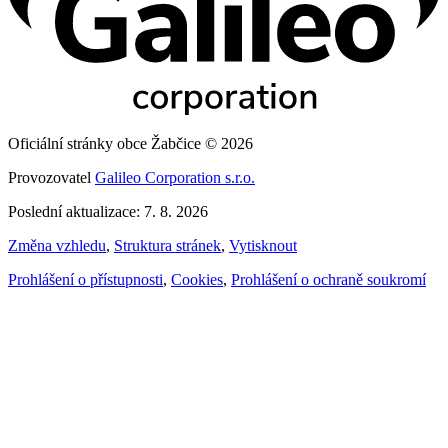
Oficiální stránky obce Žabčice © 2026
Provozovatel
Galileo Corporation s.r.o.
Poslední aktualizace: 7. 8. 2026
Změna vzhledu
,
Struktura stránek
,
Vytisknout
Prohlášení o přístupnosti
,
Cookies
,
Prohlášení o ochraně soukromí