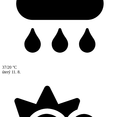
37/20 °C
úterý
11. 8.