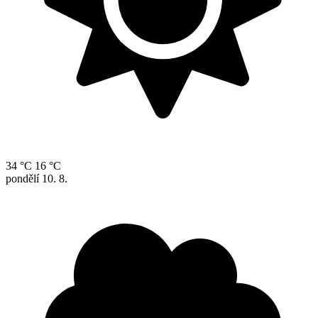
34 °C
16 °C
pondělí
10. 8.