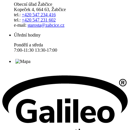
Obecní úřad Žabčice
Kopeček 4, 664 63, Žabčice
tel.:
+420 547 234 416
tel.:
+420 547 231 602
e-mail:
starosta@zabcice.cz
Úřední hodiny
Pondělí a středa
7:00-11:30 13:30-17:00