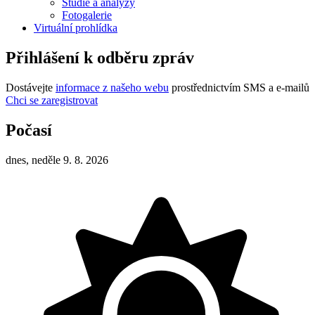
Studie a analýzy
Fotogalerie
Virtuální prohlídka
Přihlášení k odběru zpráv
Dostávejte
informace z našeho webu
prostřednictvím SMS a e-mailů
Chci se zaregistrovat
Počasí
dnes, neděle 9. 8. 2026