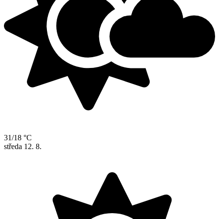
31/18 °C
středa
12. 8.