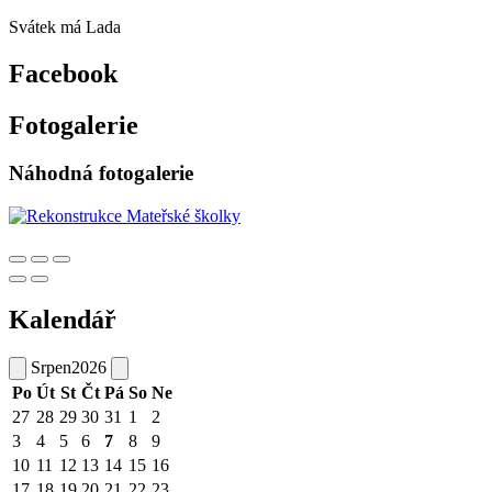
Svátek má
Lada
Facebook
Fotogalerie
Náhodná fotogalerie
Kalendář
Srpen
2026
Po
Út
St
Čt
Pá
So
Ne
27
28
29
30
31
1
2
3
4
5
6
7
8
9
10
11
12
13
14
15
16
17
18
19
20
21
22
23