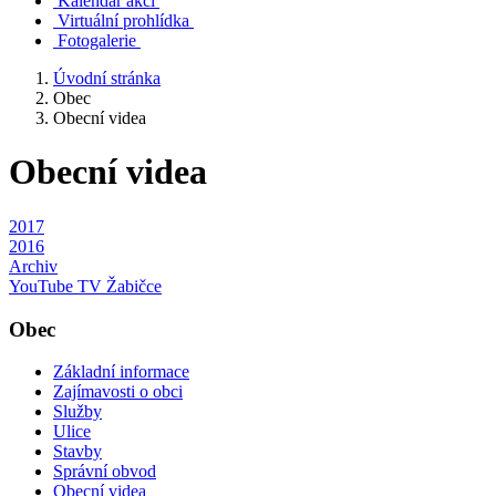
Kalendář akcí
Virtuální prohlídka
Fotogalerie
Úvodní stránka
Obec
Obecní videa
Obecní videa
2017
2016
Archiv
YouTube TV Žabičce
Obec
Základní informace
Zajímavosti o obci
Služby
Ulice
Stavby
Správní obvod
Obecní videa