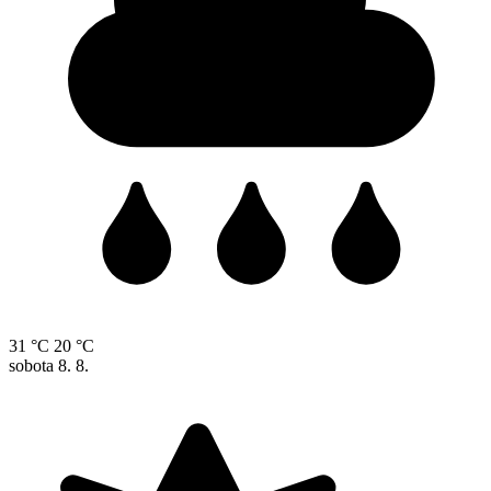
31 °C
20 °C
sobota
8. 8.