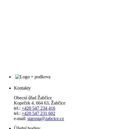
Kontakty
Obecní úřad Žabčice
Kopeček 4, 664 63, Žabčice
tel.:
+420 547 234 416
tel.:
+420 547 231 602
e-mail:
starosta@zabcice.cz
Úřední hodiny