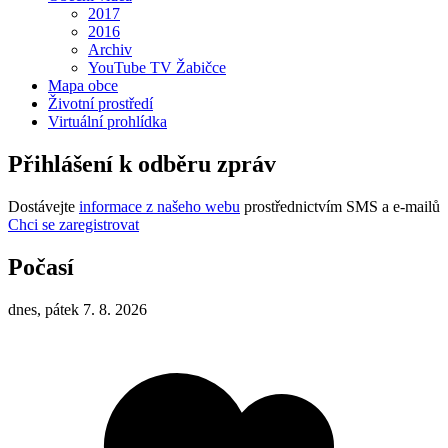
2017
2016
Archiv
YouTube TV Žabičce
Mapa obce
Životní prostředí
Virtuální prohlídka
Přihlášení k odběru zpráv
Dostávejte
informace z našeho webu
prostřednictvím SMS a e-mailů
Chci se zaregistrovat
Počasí
dnes, pátek 7. 8. 2026