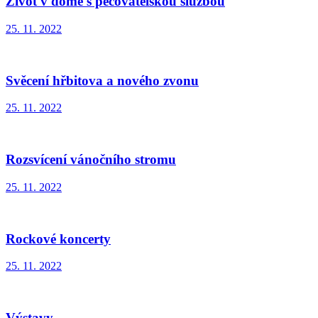
Život v domě s pečovatelskou službou
25. 11. 2022
Svěcení hřbitova a nového zvonu
25. 11. 2022
Rozsvícení vánočního stromu
25. 11. 2022
Rockové koncerty
25. 11. 2022
Výstavy