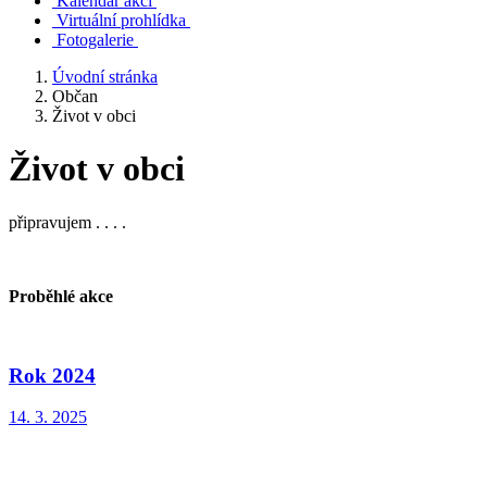
Kalendář akcí
Virtuální prohlídka
Fotogalerie
Úvodní stránka
Občan
Život v obci
Život v obci
připravujem . . . .
Proběhlé akce
Rok 2024
14. 3. 2025