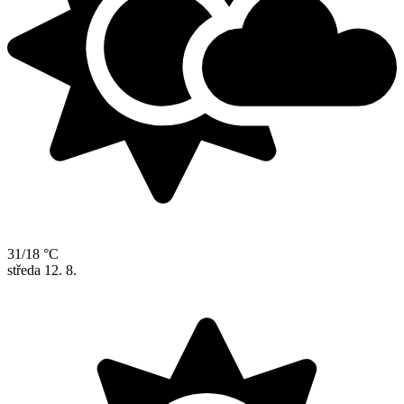
31/18 °C
středa
12. 8.