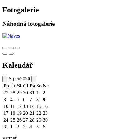
Fotogalerie
Náhodná fotogalerie
Kalendář
Srpen
2026
Po
Út
St
Čt
Pá
So
Ne
27
28
29
30
31
1
2
3
4
5
6
7
8
9
10
11
12
13
14
15
16
17
18
19
20
21
22
23
24
25
26
27
28
29
30
31
1
2
3
4
5
6
Partneři