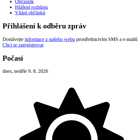
Občasník
Hlášení rozhlasu
Vítání občánků
Přihlášení k odběru zpráv
Dostávejte
informace z našeho webu
prostřednictvím SMS a e-mailů
Chci se zaregistrovat
Počasí
dnes, neděle 9. 8. 2026