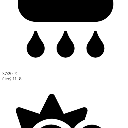
37/20 °C
úterý
11. 8.