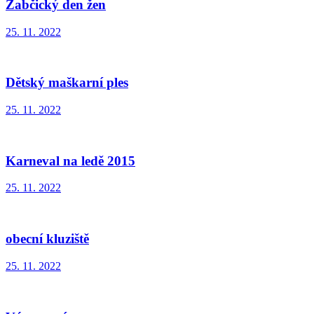
Žabčický den žen
25. 11. 2022
Dětský maškarní ples
25. 11. 2022
Karneval na ledě 2015
25. 11. 2022
obecní kluziště
25. 11. 2022