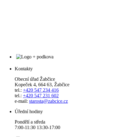
Kontakty
Obecní úřad Žabčice
Kopeček 4, 664 63, Žabčice
tel.:
+420 547 234 416
tel.:
+420 547 231 602
e-mail:
starosta@zabcice.cz
Úřední hodiny
Pondělí a středa
7:00-11:30 13:30-17:00