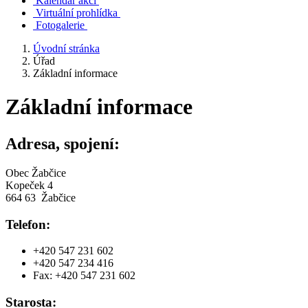
Kalendář akcí
Virtuální prohlídka
Fotogalerie
Úvodní stránka
Úřad
Základní informace
Základní informace
Adresa, spojení:
Obec Žabčice
Kopeček 4
664 63 Žabčice
Telefon:
+420 547 231 602
+420 547 234 416
Fax: +420 547 231 602
Starosta: