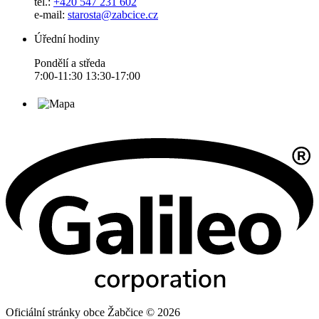
tel.:
+420 547 231 602
e-mail:
starosta@zabcice.cz
Úřední hodiny
Pondělí a středa
7:00-11:30 13:30-17:00
Oficiální stránky obce Žabčice © 2026