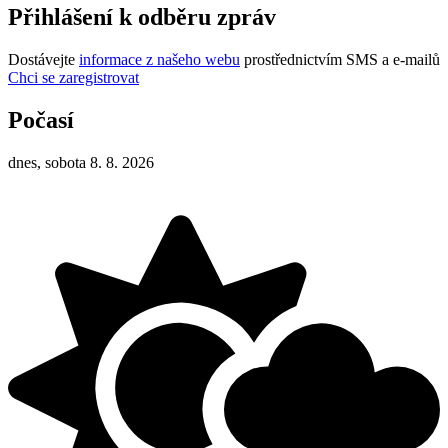
Přihlášení k odběru zpráv
Dostávejte
informace z našeho webu
prostřednictvím SMS a e-mailů
Chci se zaregistrovat
Počasí
dnes, sobota 8. 8. 2026