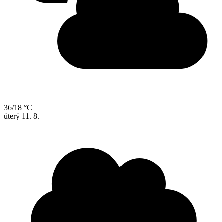
36/18 °C
úterý
11. 8.