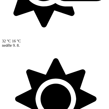
32 °C
16 °C
neděle
9. 8.