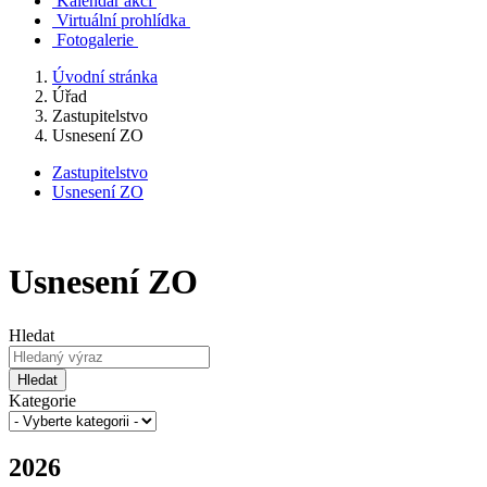
Kalendář akcí
Virtuální prohlídka
Fotogalerie
Úvodní stránka
Úřad
Zastupitelstvo
Usnesení ZO
Zastupitelstvo
Usnesení ZO
Usnesení ZO
Hledat
Hledat
Kategorie
2026