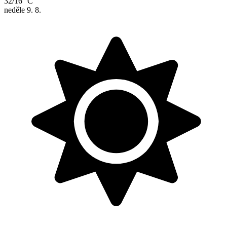
32/16 °C
neděle
9. 8.