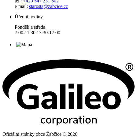
tel.:
+420 547 231 602
e-mail:
starosta@zabcice.cz
Úřední hodiny
Pondělí a středa
7:00-11:30 13:30-17:00
Oficiální stránky obce Žabčice © 2026