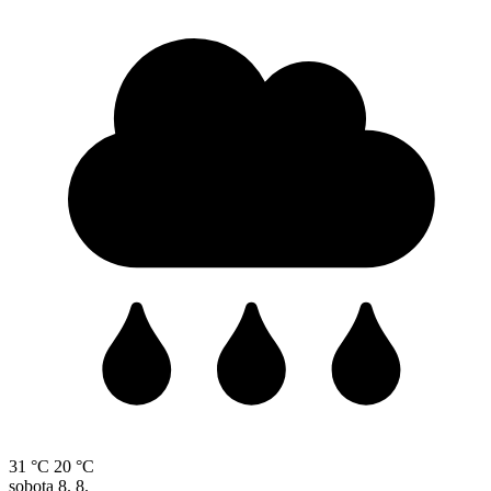
31 °C
20 °C
sobota
8. 8.