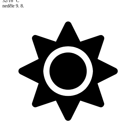
32/16 °C
neděle
9. 8.