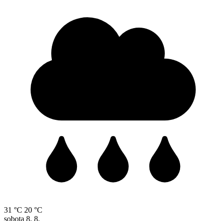
31 °C
20 °C
sobota
8. 8.