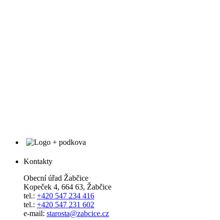
Kontakty
Obecní úřad Žabčice
Kopeček 4, 664 63, Žabčice
tel.:
+420 547 234 416
tel.:
+420 547 231 602
e-mail:
starosta@zabcice.cz