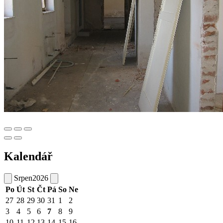
Kalendář
Srpen
2026
Po
Út
St
Čt
Pá
So
Ne
27
28
29
30
31
1
2
3
4
5
6
7
8
9
10
11
12
13
14
15
16