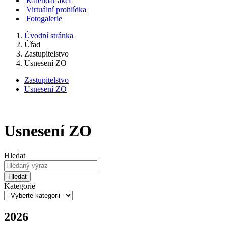
Kalendář akcí
Virtuální prohlídka
Fotogalerie
Úvodní stránka
Úřad
Zastupitelstvo
Usnesení ZO
Zastupitelstvo
Usnesení ZO
Usnesení ZO
Hledat
Hledat
Kategorie
2026