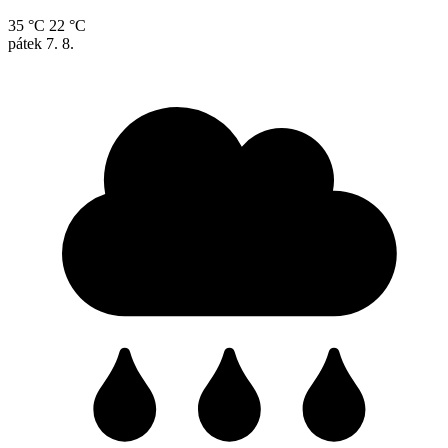
35 °C
22 °C
pátek
7. 8.