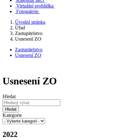
Kalendář akcí
Virtuální prohlídka
Fotogalerie
Úvodní stránka
Úřad
Zastupitelstvo
Usnesení ZO
Zastupitelstvo
Usnesení ZO
Usnesení ZO
Hledat
Hledat
Kategorie
2022