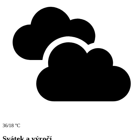
36/18 °C
Svátek a výročí