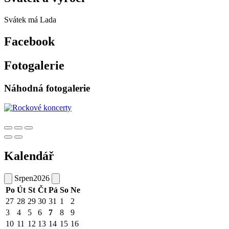
Svátek má
Lada
Facebook
Fotogalerie
Náhodná fotogalerie
Kalendář
Srpen
2026
Po
Út
St
Čt
Pá
So
Ne
27
28
29
30
31
1
2
3
4
5
6
7
8
9
10
11
12
13
14
15
16