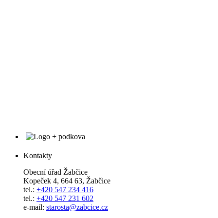
Kontakty
Obecní úřad Žabčice
Kopeček 4, 664 63, Žabčice
tel.:
+420 547 234 416
tel.:
+420 547 231 602
e-mail:
starosta@zabcice.cz