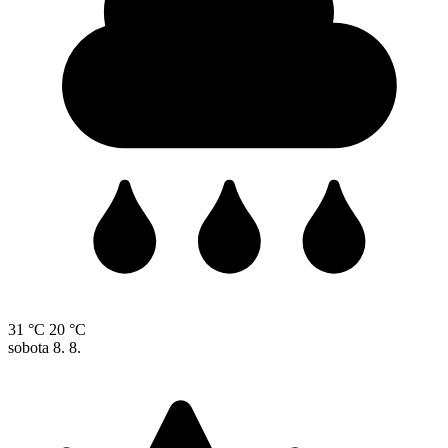
31 °C
20 °C
sobota
8. 8.