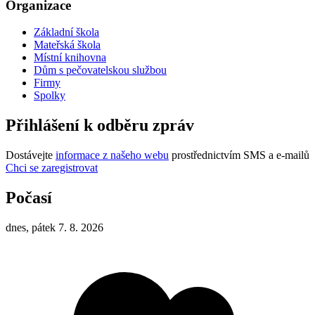
Organizace
Základní škola
Mateřská škola
Místní knihovna
Dům s pečovatelskou službou
Firmy
Spolky
Přihlášení k odběru zpráv
Dostávejte
informace z našeho webu
prostřednictvím SMS a e-mailů
Chci se zaregistrovat
Počasí
dnes, pátek 7. 8. 2026