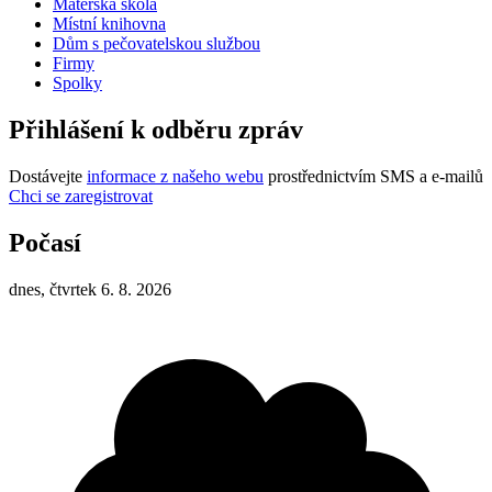
Mateřská škola
Místní knihovna
Dům s pečovatelskou službou
Firmy
Spolky
Přihlášení k odběru zpráv
Dostávejte
informace z našeho webu
prostřednictvím SMS a e-mailů
Chci se zaregistrovat
Počasí
dnes, čtvrtek 6. 8. 2026