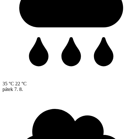
35 °C
22 °C
pátek
7. 8.