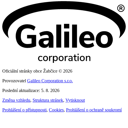
Oficiální stránky obce Žabčice © 2026
Provozovatel
Galileo Corporation s.r.o.
Poslední aktualizace: 5. 8. 2026
Změna vzhledu
,
Struktura stránek
,
Vytisknout
Prohlášení o přístupnosti
,
Cookies
,
Prohlášení o ochraně soukromí