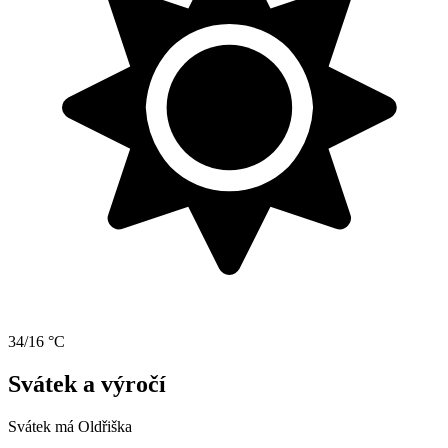
34/16 °C
Svátek a výročí
Svátek má
Oldřiška