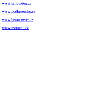
www.brnoviden.cz
www.podbrnensko.cz
www.betonserver.cz
www.moracell.cz