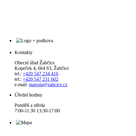
Kontakty
Obecní úřad Žabčice
Kopeček 4, 664 63, Žabčice
tel.:
+420 547 234 416
tel.:
+420 547 231 602
e-mail:
starosta@zabcice.cz
Úřední hodiny
Pondělí a středa
7:00-11:30 13:30-17:00