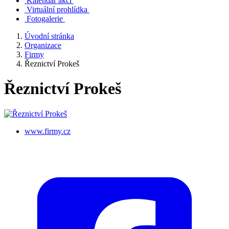
Kalendář akcí
Virtuální prohlídka
Fotogalerie
Úvodní stránka
Organizace
Firmy
Řeznictví Prokeš
Řeznictví Prokeš
www.firmy.cz