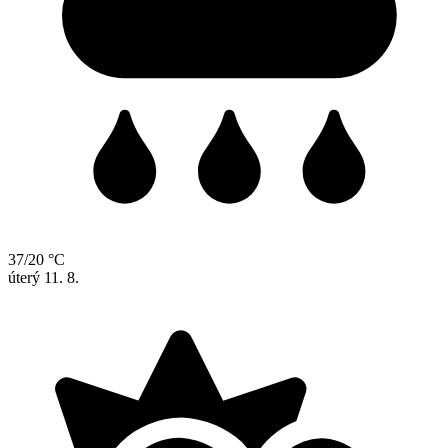
37/20 °C
úterý
11. 8.