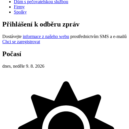
Dům s pečovatelskou službou
Firmy
Spolky
Přihlášení k odběru zpráv
Dostávejte
informace z našeho webu
prostřednictvím SMS a e-mailů
Chci se zaregistrovat
Počasí
dnes, neděle 9. 8. 2026