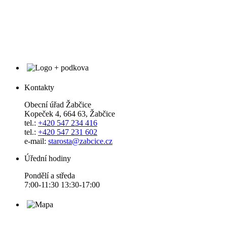
Kontakty
Obecní úřad Žabčice
Kopeček 4, 664 63, Žabčice
tel.:
+420 547 234 416
tel.:
+420 547 231 602
e-mail:
starosta@zabcice.cz
Úřední hodiny
Pondělí a středa
7:00-11:30 13:30-17:00