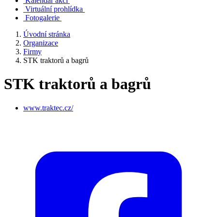
Kalendář akcí
Virtuální prohlídka
Fotogalerie
Úvodní stránka
Organizace
Firmy
STK traktorů a bagrů
STK traktorů a bagrů
www.traktec.cz/