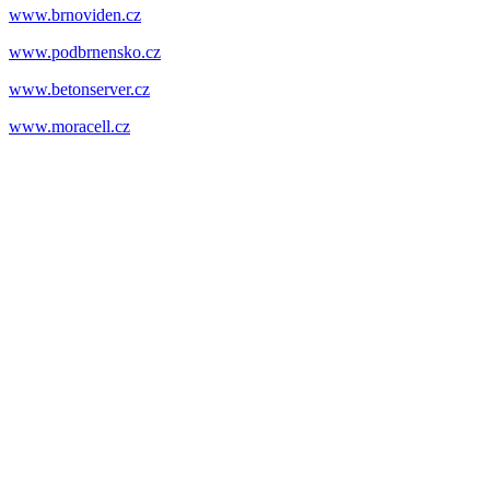
www.brnoviden.cz
www.podbrnensko.cz
www.betonserver.cz
www.moracell.cz