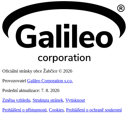
Oficiální stránky obce Žabčice © 2026
Provozovatel
Galileo Corporation s.r.o.
Poslední aktualizace: 7. 8. 2026
Změna vzhledu
,
Struktura stránek
,
Vytisknout
Prohlášení o přístupnosti
,
Cookies
,
Prohlášení o ochraně soukromí