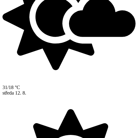
31/18 °C
středa
12. 8.