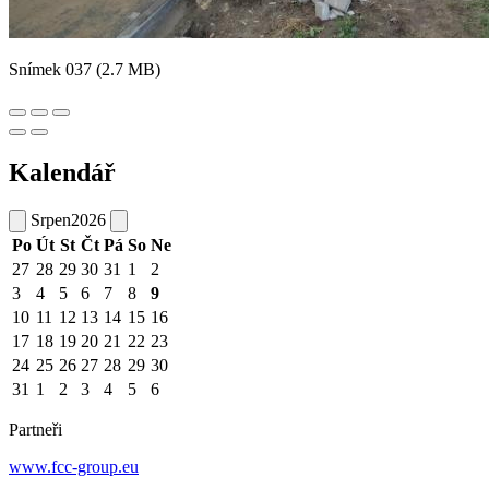
Snímek 037 (2.7 MB)
Kalendář
Srpen
2026
Po
Út
St
Čt
Pá
So
Ne
27
28
29
30
31
1
2
3
4
5
6
7
8
9
10
11
12
13
14
15
16
17
18
19
20
21
22
23
24
25
26
27
28
29
30
31
1
2
3
4
5
6
Partneři
www.fcc-group.eu