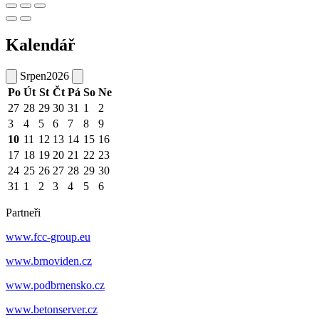
Kalendář
Srpen
2026
Po
Út
St
Čt
Pá
So
Ne
27
28
29
30
31
1
2
3
4
5
6
7
8
9
10
11
12
13
14
15
16
17
18
19
20
21
22
23
24
25
26
27
28
29
30
31
1
2
3
4
5
6
Partneři
www.fcc-group.eu
www.brnoviden.cz
www.podbrnensko.cz
www.betonserver.cz