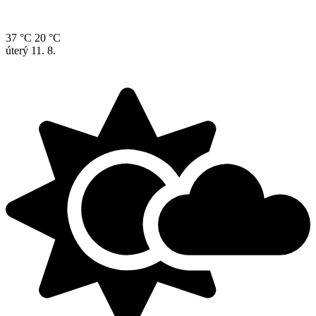
37 °C
20 °C
úterý
11. 8.