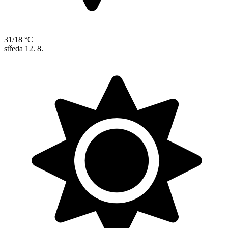
31/18 °C
středa
12. 8.