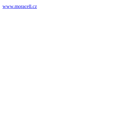
www.moracell.cz