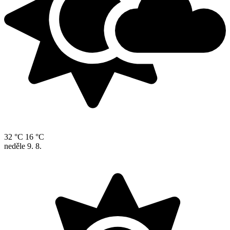
32 °C
16 °C
neděle
9. 8.