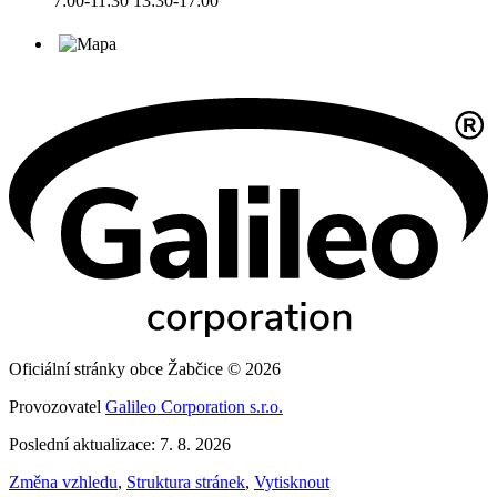
7:00-11:30 13:30-17:00
Oficiální stránky obce Žabčice © 2026
Provozovatel
Galileo Corporation s.r.o.
Poslední aktualizace: 7. 8. 2026
Změna vzhledu
,
Struktura stránek
,
Vytisknout