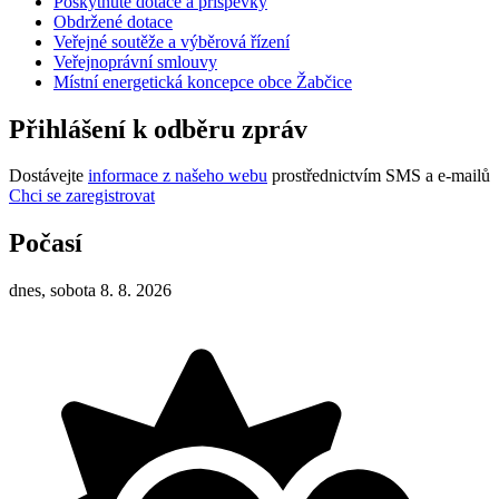
Poskytnuté dotace a příspěvky
Obdržené dotace
Veřejné soutěže a výběrová řízení
Veřejnoprávní smlouvy
Místní energetická koncepce obce Žabčice
Přihlášení k odběru zpráv
Dostávejte
informace z našeho webu
prostřednictvím SMS a e-mailů
Chci se zaregistrovat
Počasí
dnes, sobota 8. 8. 2026