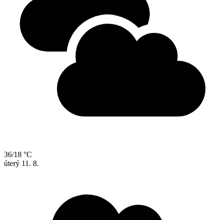
36/18 °C
úterý
11. 8.