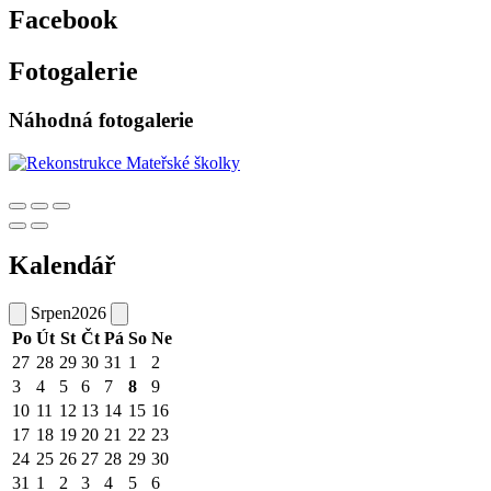
Facebook
Fotogalerie
Náhodná fotogalerie
Kalendář
Srpen
2026
Po
Út
St
Čt
Pá
So
Ne
27
28
29
30
31
1
2
3
4
5
6
7
8
9
10
11
12
13
14
15
16
17
18
19
20
21
22
23
24
25
26
27
28
29
30
31
1
2
3
4
5
6