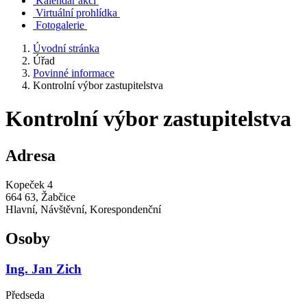
Kalendář akcí
Virtuální prohlídka
Fotogalerie
Úvodní stránka
Úřad
Povinné informace
Kontrolní výbor zastupitelstva
Kontrolní výbor zastupitelstva
Adresa
Kopeček 4
664 63, Žabčice
Hlavní, Návštěvní, Korespondenční
Osoby
Ing. Jan Zich
Předseda