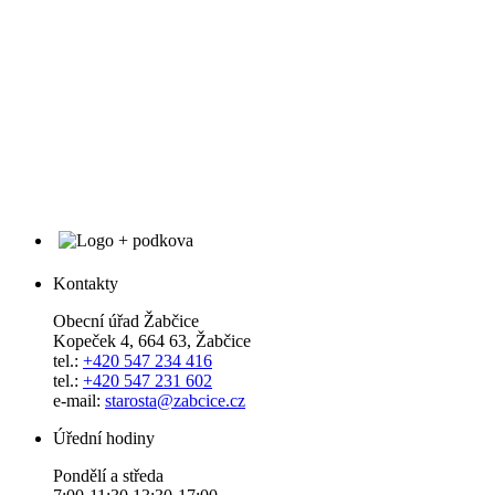
Kontakty
Obecní úřad Žabčice
Kopeček 4, 664 63, Žabčice
tel.:
+420 547 234 416
tel.:
+420 547 231 602
e-mail:
starosta@zabcice.cz
Úřední hodiny
Pondělí a středa