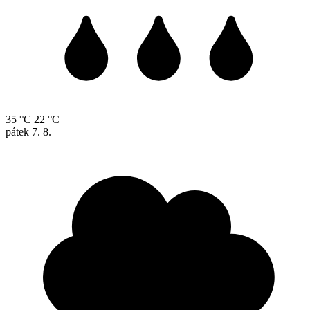
35 °C
22 °C
pátek
7. 8.