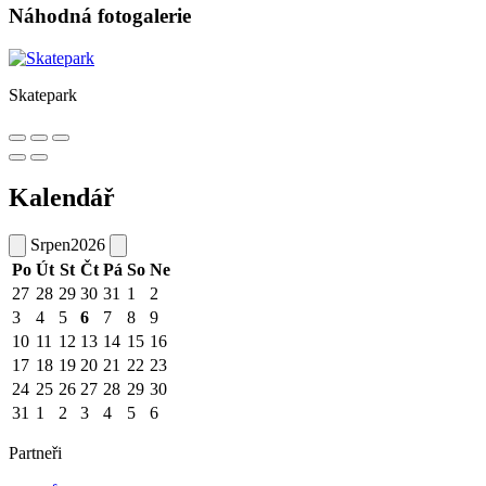
Náhodná fotogalerie
Skatepark
Kalendář
Srpen
2026
Po
Út
St
Čt
Pá
So
Ne
27
28
29
30
31
1
2
3
4
5
6
7
8
9
10
11
12
13
14
15
16
17
18
19
20
21
22
23
24
25
26
27
28
29
30
31
1
2
3
4
5
6
Partneři