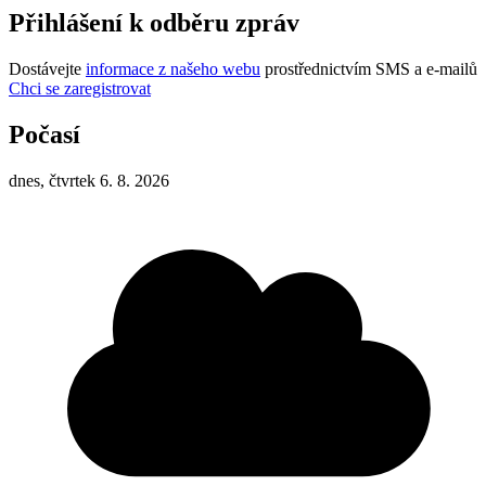
Přihlášení k odběru zpráv
Dostávejte
informace z našeho webu
prostřednictvím SMS a e-mailů
Chci se zaregistrovat
Počasí
dnes, čtvrtek 6. 8. 2026