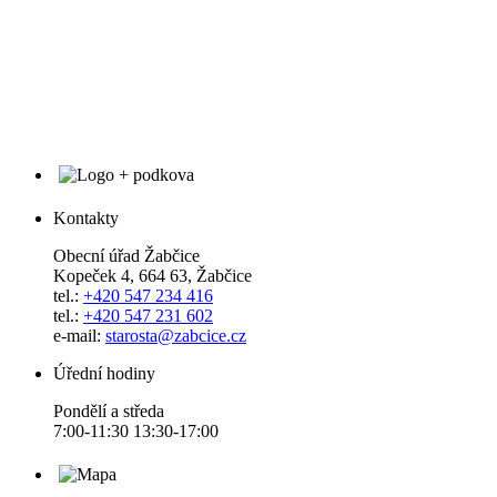
Kontakty
Obecní úřad Žabčice
Kopeček 4, 664 63, Žabčice
tel.:
+420 547 234 416
tel.:
+420 547 231 602
e-mail:
starosta@zabcice.cz
Úřední hodiny
Pondělí a středa
7:00-11:30 13:30-17:00