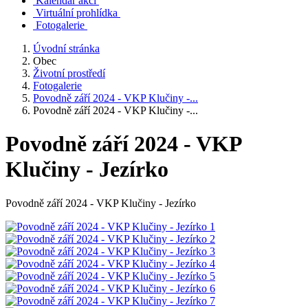
Kalendář akcí
Virtuální prohlídka
Fotogalerie
Úvodní stránka
Obec
Životní prostředí
Fotogalerie
Povodně září 2024 - VKP Klučiny -...
Povodně září 2024 - VKP Klučiny -...
Povodně září 2024 - VKP
Klučiny - Jezírko
Povodně září 2024 - VKP Klučiny - Jezírko