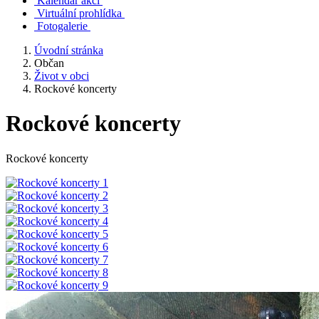
Kalendář akcí
Virtuální prohlídka
Fotogalerie
Úvodní stránka
Občan
Život v obci
Rockové koncerty
Rockové koncerty
Rockové koncerty