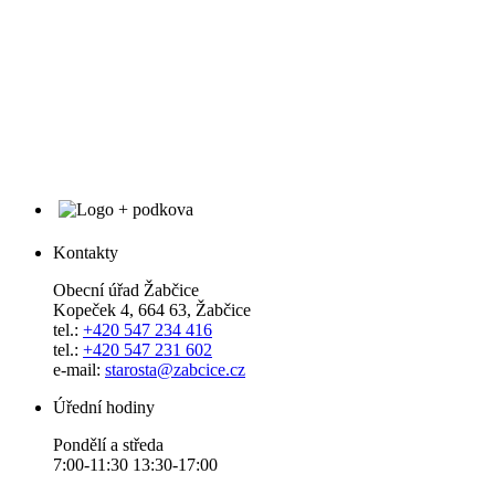
Kontakty
Obecní úřad Žabčice
Kopeček 4, 664 63, Žabčice
tel.:
+420 547 234 416
tel.:
+420 547 231 602
e-mail:
starosta@zabcice.cz
Úřední hodiny
Pondělí a středa
7:00-11:30 13:30-17:00