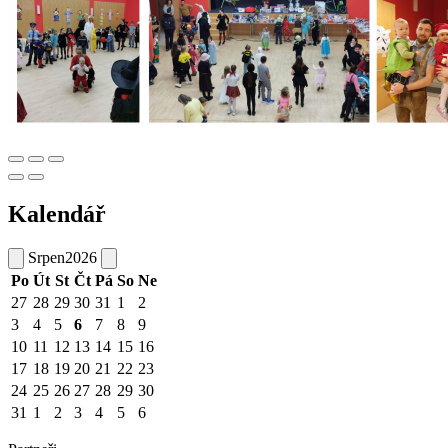
Kalendář
Srpen
2026
Po
Út
St
Čt
Pá
So
Ne
27
28
29
30
31
1
2
3
4
5
6
7
8
9
10
11
12
13
14
15
16
17
18
19
20
21
22
23
24
25
26
27
28
29
30
31
1
2
3
4
5
6