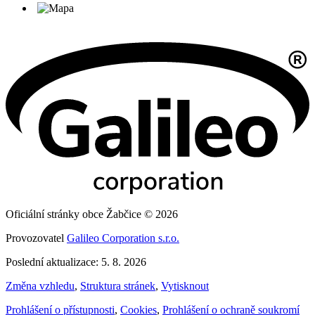
Oficiální stránky obce Žabčice © 2026
Provozovatel
Galileo Corporation s.r.o.
Poslední aktualizace: 5. 8. 2026
Změna vzhledu
,
Struktura stránek
,
Vytisknout
Prohlášení o přístupnosti
,
Cookies
,
Prohlášení o ochraně soukromí