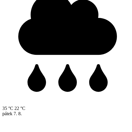
35 °C
22 °C
pátek
7. 8.