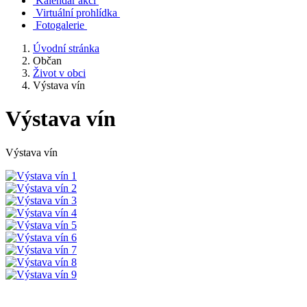
Kalendář akcí
Virtuální prohlídka
Fotogalerie
Úvodní stránka
Občan
Život v obci
Výstava vín
Výstava vín
Výstava vín