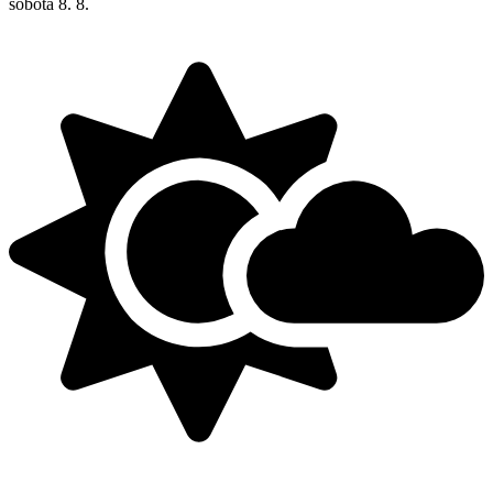
sobota
8. 8.