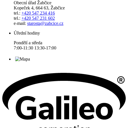
Obecní úřad Žabčice
Kopeček 4, 664 63, Žabčice
tel.:
+420 547 234 416
tel.:
+420 547 231 602
e-mail:
starosta@zabcice.cz
Úřední hodiny
Pondělí a středa
7:00-11:30 13:30-17:00