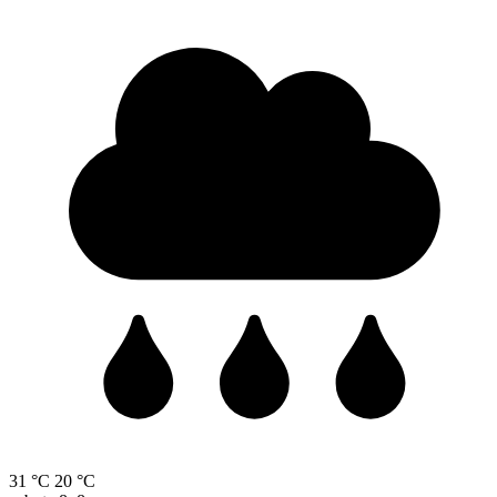
31 °C
20 °C