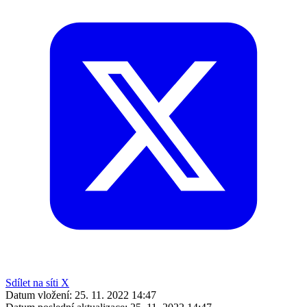
Sdílet na síti X
Datum vložení:
25. 11. 2022 14:47