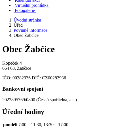
Kalendář akcí
Virtuální prohlídka
Fotogalerie
Úvodní stránka
Úřad
Povinné informace
Obec Žabčice
Obec Žabčice
Kopeček 4
664 63, Žabčice
IČO:
00282936
DIČ:
CZ00282936
Bankovní spojení
2022895369/0800 (Česká spořitelna, a.s.)
Úřední hodiny
pondělí
7:00 – 11:30, 13:30 – 17:00