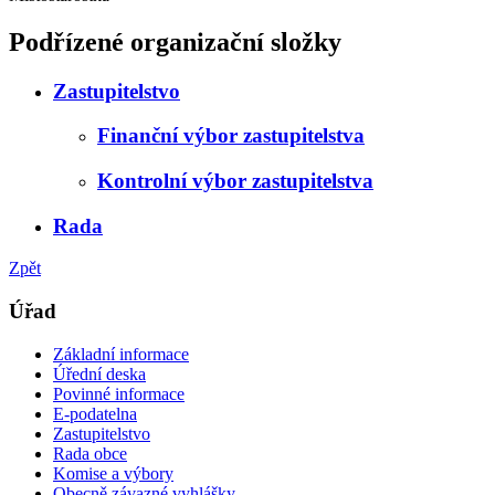
Podřízené organizační složky
Zastupitelstvo
Finanční výbor zastupitelstva
Kontrolní výbor zastupitelstva
Rada
Zpět
Úřad
Základní informace
Úřední deska
Povinné informace
E-podatelna
Zastupitelstvo
Rada obce
Komise a výbory
Obecně závazné vyhlášky