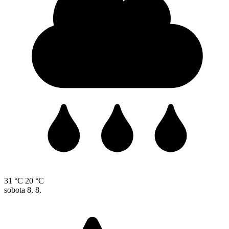
31 °C
20 °C
sobota
8. 8.