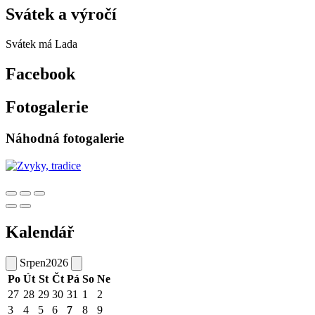
Svátek a výročí
Svátek má
Lada
Facebook
Fotogalerie
Náhodná fotogalerie
Kalendář
Srpen
2026
Po
Út
St
Čt
Pá
So
Ne
27
28
29
30
31
1
2
3
4
5
6
7
8
9