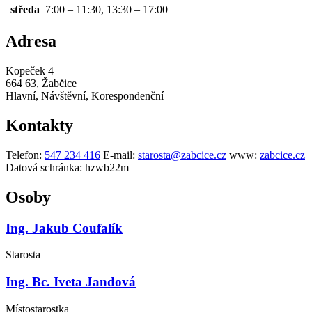
středa
7:00 – 11:30, 13:30 – 17:00
Adresa
Kopeček 4
664 63, Žabčice
Hlavní, Návštěvní, Korespondenční
Kontakty
Telefon:
547 234 416
E-mail:
starosta@zabcice.cz
www:
zabcice.cz
Datová schránka:
hzwb22m
Osoby
Ing. Jakub Coufalík
Starosta
Ing. Bc. Iveta Jandová
Místostarostka