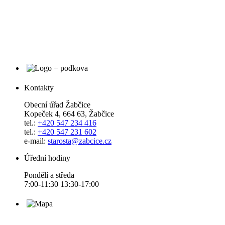
Kontakty
Obecní úřad Žabčice
Kopeček 4, 664 63, Žabčice
tel.:
+420 547 234 416
tel.:
+420 547 231 602
e-mail:
starosta@zabcice.cz
Úřední hodiny
Pondělí a středa
7:00-11:30 13:30-17:00