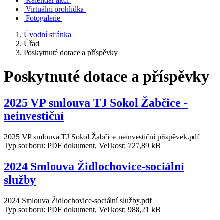
Kalendář akcí
Virtuální prohlídka
Fotogalerie
Úvodní stránka
Úřad
Poskytnuté dotace a příspěvky
Poskytnuté dotace a příspěvky
2025 VP smlouva TJ Sokol Žabčice -
neinvestiční
2025 VP smlouva TJ Sokol Žabčice-neinvestiční příspěvek.pdf
Typ souboru: PDF dokument, Velikost: 727,89 kB
2024 Smlouva Židlochovice-sociální
služby
2024 Smlouva Židlochovice-sociální služby.pdf
Typ souboru: PDF dokument, Velikost: 988,21 kB