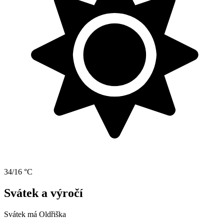
34/16 °C
Svátek a výročí
Svátek má
Oldřiška