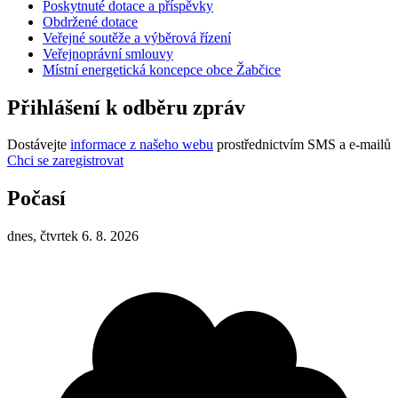
Poskytnuté dotace a příspěvky
Obdržené dotace
Veřejné soutěže a výběrová řízení
Veřejnoprávní smlouvy
Místní energetická koncepce obce Žabčice
Přihlášení k odběru zpráv
Dostávejte
informace z našeho webu
prostřednictvím SMS a e-mailů
Chci se zaregistrovat
Počasí
dnes, čtvrtek 6. 8. 2026