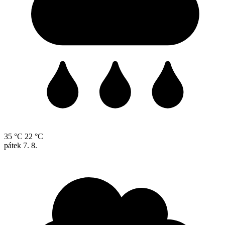
35 °C
22 °C
pátek
7. 8.