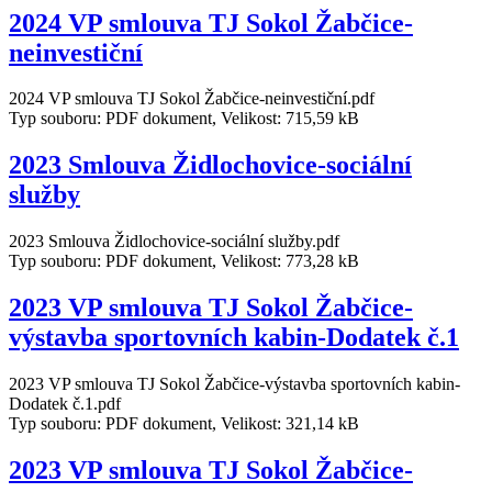
2024 VP smlouva TJ Sokol Žabčice-
neinvestiční
2024 VP smlouva TJ Sokol Žabčice-neinvestiční.pdf
Typ souboru: PDF dokument, Velikost: 715,59 kB
2023 Smlouva Židlochovice-sociální
služby
2023 Smlouva Židlochovice-sociální služby.pdf
Typ souboru: PDF dokument, Velikost: 773,28 kB
2023 VP smlouva TJ Sokol Žabčice-
výstavba sportovních kabin-Dodatek č.1
2023 VP smlouva TJ Sokol Žabčice-výstavba sportovních kabin-
Dodatek č.1.pdf
Typ souboru: PDF dokument, Velikost: 321,14 kB
2023 VP smlouva TJ Sokol Žabčice-