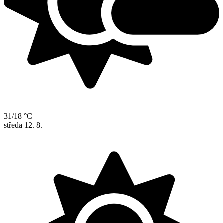
31/18 °C
středa
12. 8.