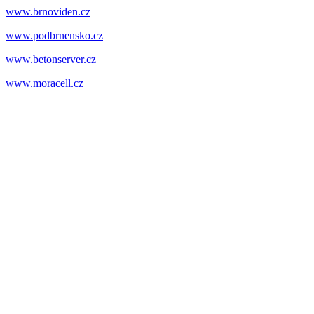
www.brnoviden.cz
www.podbrnensko.cz
www.betonserver.cz
www.moracell.cz