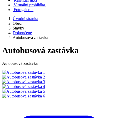
Kalendář akcí
Virtuální prohlídka
Fotogalerie
Úvodní stránka
Obec
Stavby
Dokončené
Autobusová zastávka
Autobusová zastávka
Autobusová zastávka