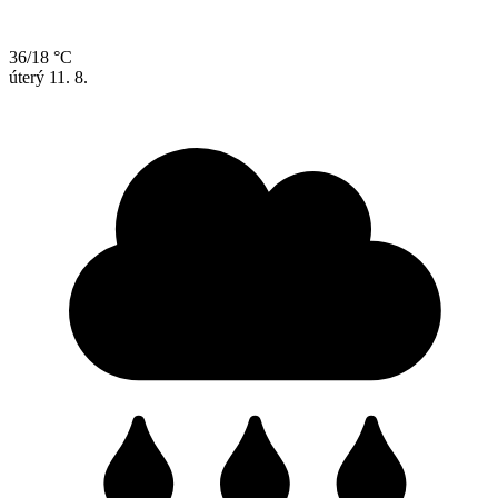
36/18 °C
úterý
11. 8.