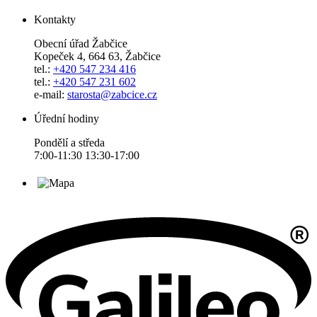
Kontakty
Obecní úřad Žabčice
Kopeček 4, 664 63, Žabčice
tel.:
+420 547 234 416
tel.:
+420 547 231 602
e-mail:
starosta@zabcice.cz
Úřední hodiny
Pondělí a středa
7:00-11:30 13:30-17:00