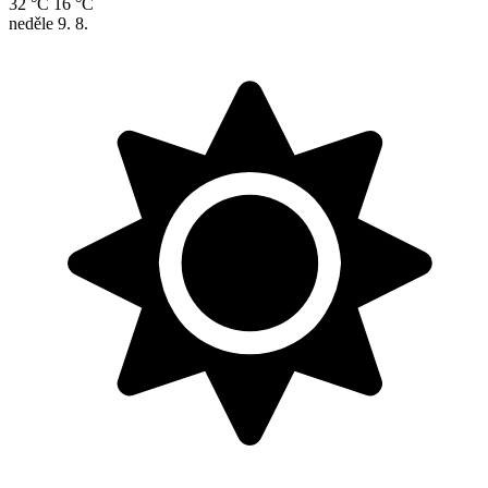
32 °C
16 °C
neděle
9. 8.