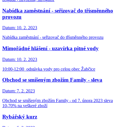
Nabídka zaměstnání - seřizovač do třísměnného
provozu
Datum:
10. 2. 2023
Nabídka zaměstnání - seřizovač do třísměnného provozu
Mimořádné hlášení - uzavírka pitné vody
Datum:
10. 2. 2023
10:00-12:00 odstávka vody pro celou obec Žabčice
Obchod se smíšeným zbožím Family - sleva
Datum:
7. 2. 2023
Obchod se smíšeným zbožím Family - od 7. února 2023 sleva
10-70% na veškeré zboží
Rybářský kurz