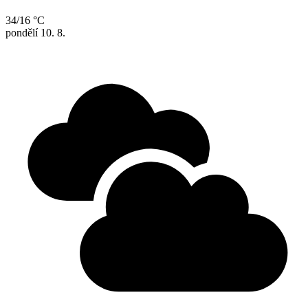
34/16 °C
pondělí
10. 8.