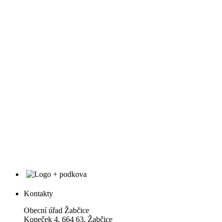
Kontakty
Obecní úřad Žabčice
Kopeček 4, 664 63, Žabčice