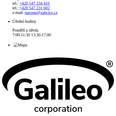
tel.:
+420 547 234 416
tel.:
+420 547 231 602
e-mail:
starosta@zabcice.cz
Úřední hodiny
Pondělí a středa
7:00-11:30 13:30-17:00