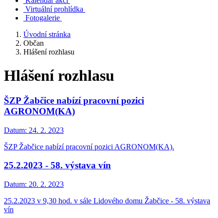
Kalendář akcí
Virtuální prohlídka
Fotogalerie
Úvodní stránka
Občan
Hlášení rozhlasu
Hlášení rozhlasu
ŠZP Žabčice nabízí pracovní pozici
AGRONOM(KA)
Datum:
24. 2. 2023
ŠZP Žabčice nabízí pracovní pozici AGRONOM(KA).
25.2.2023 - 58. výstava vín
Datum:
20. 2. 2023
25.2.2023 v 9,30 hod. v sále Lidového domu Žabčice - 58. výstava
vín