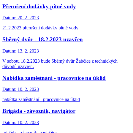
Přerušení dodávky pitné vody
Datum:
20. 2. 2023
21.2.2023 přerušení dodávky pitné vody
Sběrný dvůr - 18.2.2023 uzavřen
Datum:
13. 2. 2023
V sobotu 18.2.2023 bude Sběrný dvůr Žabčice z technických
důvodů uzavřen.
Nabídka zaměstnání - pracovnice na úklid
Datum:
10. 2. 2023
nabídka zaměstnání - pracovnice na úklid
Brigáda - závozník, navigátor
Datum:
10. 2. 2023
brigáda - závozník, navigátor