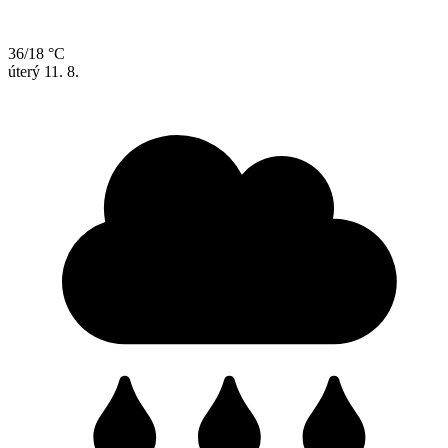
36/18 °C
úterý
11. 8.