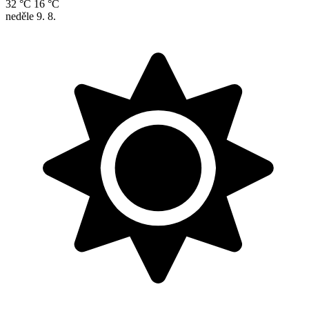
32 °C
16 °C
neděle
9. 8.