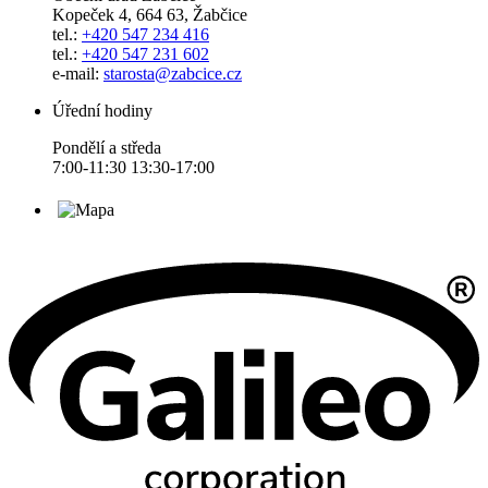
Kopeček 4, 664 63, Žabčice
tel.:
+420 547 234 416
tel.:
+420 547 231 602
e-mail:
starosta@zabcice.cz
Úřední hodiny
Pondělí a středa
7:00-11:30 13:30-17:00