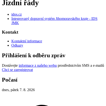
Jizdní řády
idos.cz
Integrovaný dopravní systém Jihomoravského kraje - IDS
JMK
Kontakt
Kontaktní informace
Odkazy
Přihlášení k odběru zpráv
Dostávejte
informace z našeho webu
prostřednictvím SMS a e-mailů
Chci se zaregistrovat
Počasí
dnes, pátek 7. 8. 2026