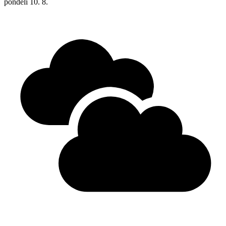
pondělí
10. 8.