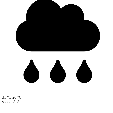
31 °C
20 °C
sobota
8. 8.