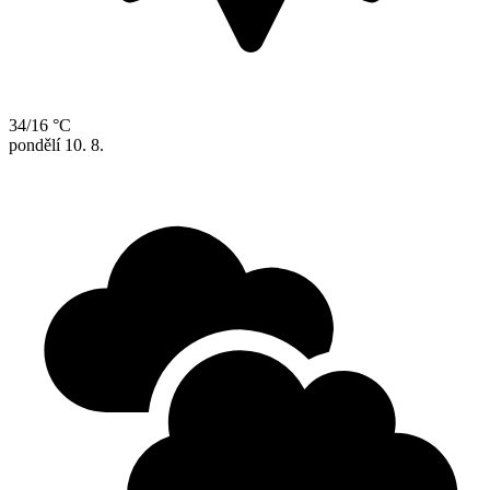
34/16 °C
pondělí
10. 8.