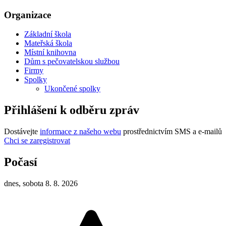
Organizace
Základní škola
Mateřská škola
Místní knihovna
Dům s pečovatelskou službou
Firmy
Spolky
Ukončené spolky
Přihlášení k odběru zpráv
Dostávejte
informace z našeho webu
prostřednictvím SMS a e-mailů
Chci se zaregistrovat
Počasí
dnes, sobota 8. 8. 2026