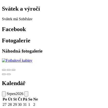
Svátek a výročí
Svátek má
Soběslav
Facebook
Fotogalerie
Náhodná fotogalerie
Kalendář
Srpen
2026
Po
Út
St
Čt
Pá
So
Ne
27
28
29
30
31
1
2