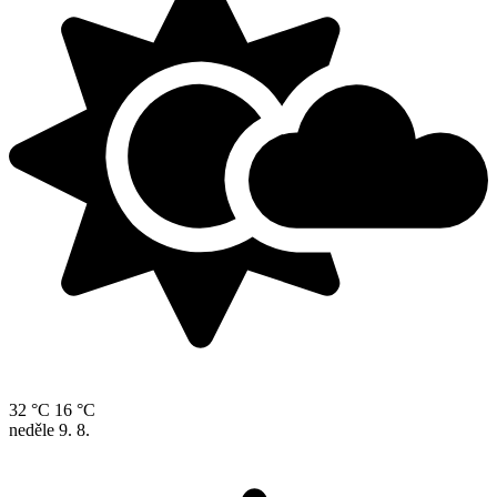
32 °C
16 °C
neděle
9. 8.