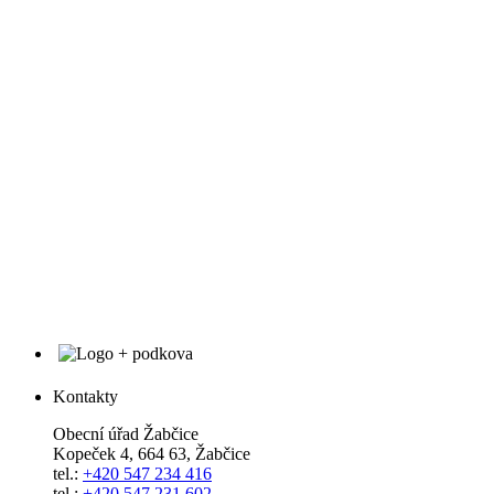
Kontakty
Obecní úřad Žabčice
Kopeček 4, 664 63, Žabčice
tel.:
+420 547 234 416
tel.:
+420 547 231 602