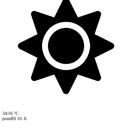
34/16 °C
pondělí
10. 8.