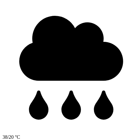
38/20 °C