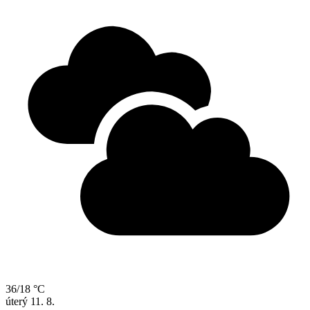
36/18 °C
úterý
11. 8.