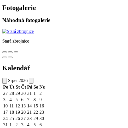
Fotogalerie
Náhodná fotogalerie
Stará zbrojnice
Kalendář
Srpen
2026
Po
Út
St
Čt
Pá
So
Ne
27
28
29
30
31
1
2
3
4
5
6
7
8
9
10
11
12
13
14
15
16
17
18
19
20
21
22
23
24
25
26
27
28
29
30
31
1
2
3
4
5
6