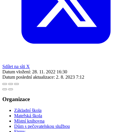
Sdílet na síti X
Datum vložení:
28. 11. 2022 16:30
Datum poslední aktualizace:
2. 8. 2023 7:12
Organizace
Základní škola
Mateřská škola
Místní knihovna
Dům s pečovatelskou službou
Firmy