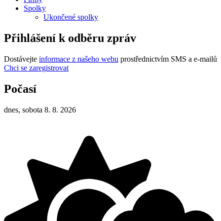
Spolky
Ukončené spolky
Přihlášení k odběru zpráv
Dostávejte
informace z našeho webu
prostřednictvím SMS a e-mailů
Chci se zaregistrovat
Počasí
dnes, sobota 8. 8. 2026