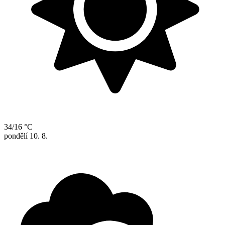
34/16 °C
pondělí
10. 8.