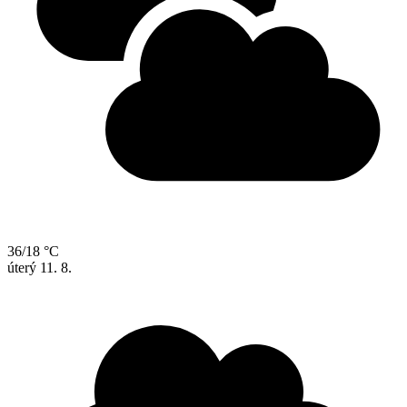
36/18 °C
úterý
11. 8.