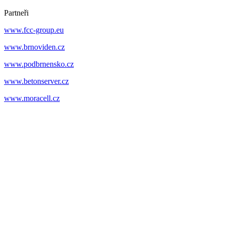
Partneři
www.fcc-group.eu
www.brnoviden.cz
www.podbrnensko.cz
www.betonserver.cz
www.moracell.cz