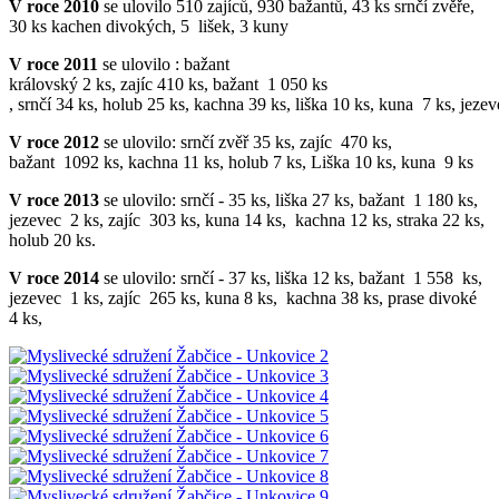
V roce 2010
se ulovilo 510 zajíců, 930 bažantů, 43 ks srnčí zvěře,
30 ks kachen divokých, 5 lišek, 3 kuny
V roce 2011
se ulovilo : bažant
královský 2 ks, zajíc 410 ks, bažant 1 050 ks
, srnčí 34 ks, holub 25 ks, kachna 39 ks, liška 10 ks, kuna 7 ks, 
V roce 2012
se ulovilo: srnčí zvěř 35 ks, zajíc 470 ks,
bažant 1092 ks, kachna 11 ks, holub 7 ks, Liška 10 ks, kuna 9 ks
V roce 2013
se ulovilo: srnčí - 35 ks, liška 27 ks, bažant 1 180 ks,
jezevec 2 ks, zajíc 303 ks, kuna 14 ks, kachna 12 ks, straka 22 ks,
holub 20 ks.
V roce 2014
se ulovilo: srnčí - 37 ks, liška 12 ks, bažant 1 558 ks,
jezevec 1 ks, zajíc 265 ks, kuna 8 ks, kachna 38 ks, prase divoké
4 ks,