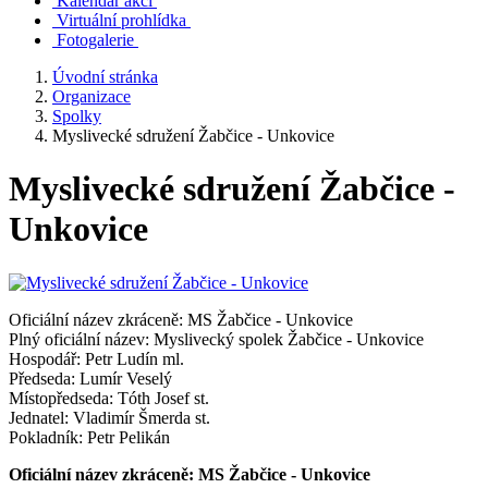
Kalendář akcí
Virtuální prohlídka
Fotogalerie
Úvodní stránka
Organizace
Spolky
Myslivecké sdružení Žabčice - Unkovice
Myslivecké sdružení Žabčice -
Unkovice
Oficiální název zkráceně: MS Žabčice - Unkovice
Plný oficiální název: Myslivecký spolek Žabčice - Unkovice
Hospodář: Petr Ludín ml.
Předseda: Lumír Veselý
Místopředseda: Tóth Josef st.
Jednatel: Vladimír Šmerda st.
Pokladník: Petr Pelikán
Oficiální název zkráceně: MS Žabčice - Unkovice