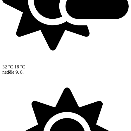
32 °C
16 °C
neděle
9. 8.