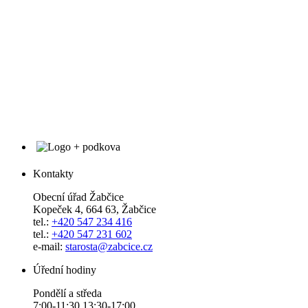
Kontakty
Obecní úřad Žabčice
Kopeček 4, 664 63, Žabčice
tel.:
+420 547 234 416
tel.:
+420 547 231 602
e-mail:
starosta@zabcice.cz
Úřední hodiny
Pondělí a středa
7:00-11:30 13:30-17:00