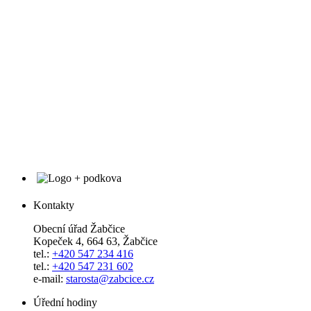
Kontakty
Obecní úřad Žabčice
Kopeček 4, 664 63, Žabčice
tel.:
+420 547 234 416
tel.:
+420 547 231 602
e-mail:
starosta@zabcice.cz
Úřední hodiny