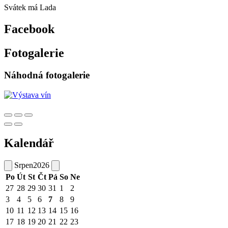
Svátek má
Lada
Facebook
Fotogalerie
Náhodná fotogalerie
Kalendář
Srpen
2026
Po
Út
St
Čt
Pá
So
Ne
27
28
29
30
31
1
2
3
4
5
6
7
8
9
10
11
12
13
14
15
16
17
18
19
20
21
22
23