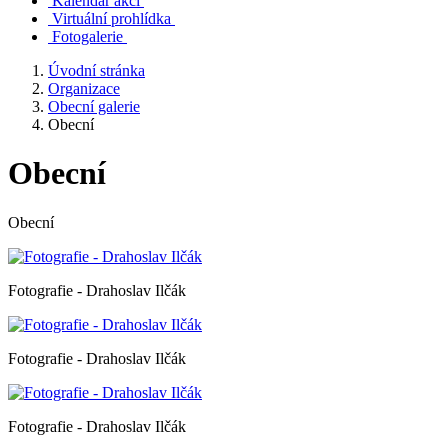
Kalendář akcí
Virtuální prohlídka
Fotogalerie
Úvodní stránka
Organizace
Obecní galerie
Obecní
Obecní
Obecní
Fotografie - Drahoslav Ilčák
Fotografie - Drahoslav Ilčák
Fotografie - Drahoslav Ilčák