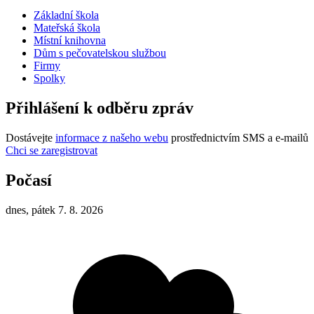
Základní škola
Mateřská škola
Místní knihovna
Dům s pečovatelskou službou
Firmy
Spolky
Přihlášení k odběru zpráv
Dostávejte
informace z našeho webu
prostřednictvím SMS a e-mailů
Chci se zaregistrovat
Počasí
dnes, pátek 7. 8. 2026