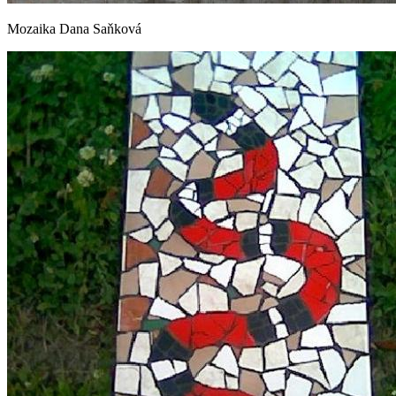
Mozaika Dana Saňková