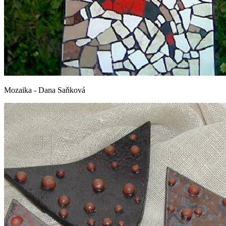
Mozaika - Dana Saňková