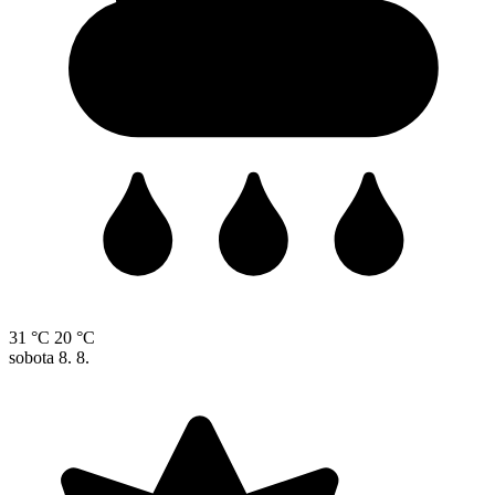
31 °C
20 °C
sobota
8. 8.