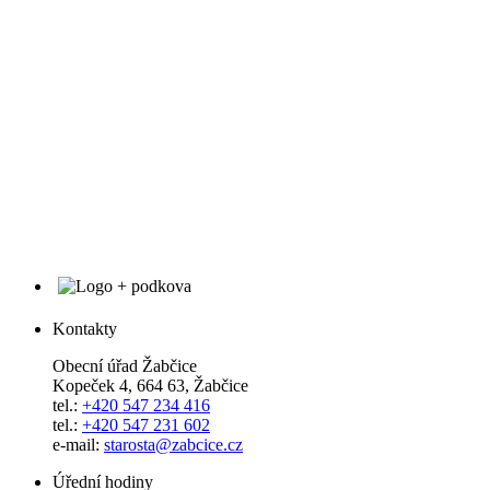
Kontakty
Obecní úřad Žabčice
Kopeček 4, 664 63, Žabčice
tel.:
+420 547 234 416
tel.:
+420 547 231 602
e-mail:
starosta@zabcice.cz
Úřední hodiny