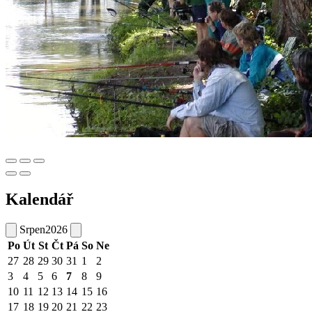
Kalendář
Srpen
2026
Po
Út
St
Čt
Pá
So
Ne
27
28
29
30
31
1
2
3
4
5
6
7
8
9
10
11
12
13
14
15
16
17
18
19
20
21
22
23