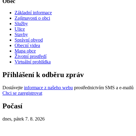
Obec
Základní informace
Zajímavosti o obci
Služby
Ulice
Stavby
Správní obvod
Obecní videa
Mapa obce
Životní prostředí
Virtuální prohlídka
Přihlášení k odběru zpráv
Dostávejte
informace z našeho webu
prostřednictvím SMS a e-mailů
Chci se zaregistrovat
Počasí
dnes, pátek 7. 8. 2026