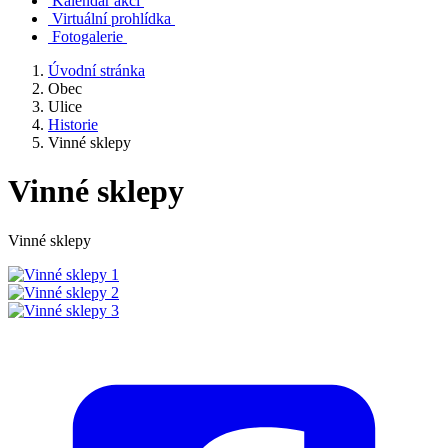
Kalendář akcí
Virtuální prohlídka
Fotogalerie
Úvodní stránka
Obec
Ulice
Historie
Vinné sklepy
Vinné sklepy
Vinné sklepy