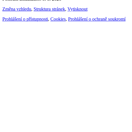
Změna vzhledu
,
Struktura stránek
,
Vytisknout
Prohlášení o přístupnosti
,
Cookies
,
Prohlášení o ochraně soukromí