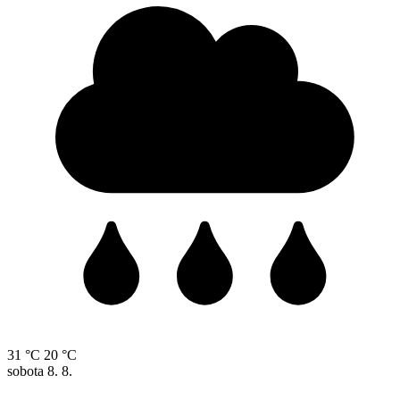
31 °C
20 °C
sobota
8. 8.