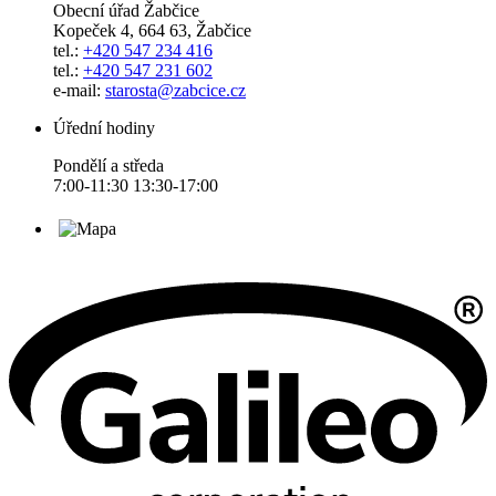
Obecní úřad Žabčice
Kopeček 4, 664 63, Žabčice
tel.:
+420 547 234 416
tel.:
+420 547 231 602
e-mail:
starosta@zabcice.cz
Úřední hodiny
Pondělí a středa
7:00-11:30 13:30-17:00