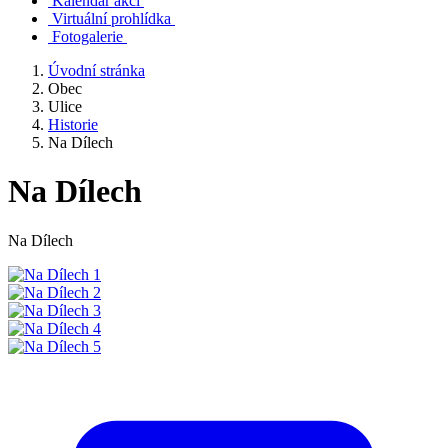
Kalendář akcí
Virtuální prohlídka
Fotogalerie
Úvodní stránka
Obec
Ulice
Historie
Na Dílech
Na Dílech
Na Dílech