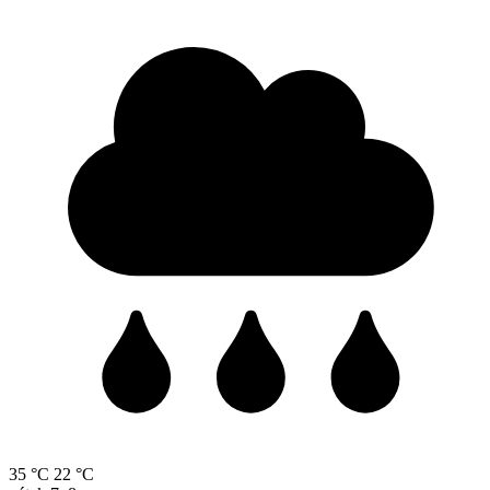
35 °C
22 °C