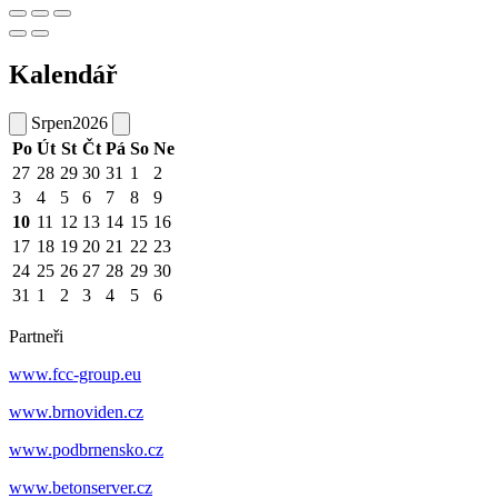
Kalendář
Srpen
2026
Po
Út
St
Čt
Pá
So
Ne
27
28
29
30
31
1
2
3
4
5
6
7
8
9
10
11
12
13
14
15
16
17
18
19
20
21
22
23
24
25
26
27
28
29
30
31
1
2
3
4
5
6
Partneři
www.fcc-group.eu
www.brnoviden.cz
www.podbrnensko.cz
www.betonserver.cz