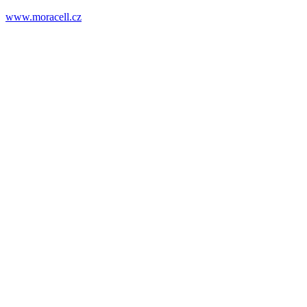
www.moracell.cz