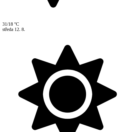
31/18 °C
středa
12. 8.