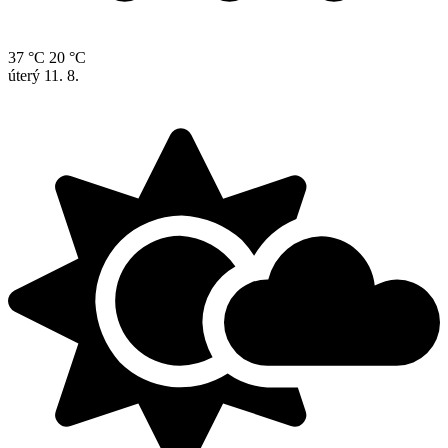
37 °C
20 °C
úterý
11. 8.