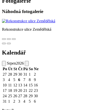
Fotogalerie
Náhodná fotogalerie
Rekonstrukce ulice Zemědělská
Kalendář
Srpen
2026
Po
Út
St
Čt
Pá
So
Ne
27
28
29
30
31
1
2
3
4
5
6
7
8
9
10
11
12
13
14
15
16
17
18
19
20
21
22
23
24
25
26
27
28
29
30
31
1
2
3
4
5
6