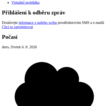
Virtuální prohlídka
Přihlášení k odběru zpráv
Dostávejte
informace z našeho webu
prostřednictvím SMS a e-mailů
Chci se zaregistrovat
Počasí
dnes, čtvrtek 6. 8. 2026