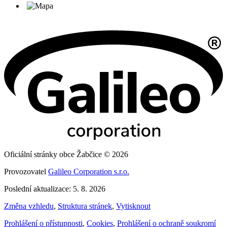
Oficiální stránky obce Žabčice © 2026
Provozovatel
Galileo Corporation s.r.o.
Poslední aktualizace: 5. 8. 2026
Změna vzhledu
,
Struktura stránek
,
Vytisknout
Prohlášení o přístupnosti
,
Cookies
,
Prohlášení o ochraně soukromí