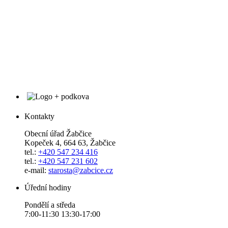
Kontakty
Obecní úřad Žabčice
Kopeček 4, 664 63, Žabčice
tel.:
+420 547 234 416
tel.:
+420 547 231 602
e-mail:
starosta@zabcice.cz
Úřední hodiny
Pondělí a středa
7:00-11:30 13:30-17:00