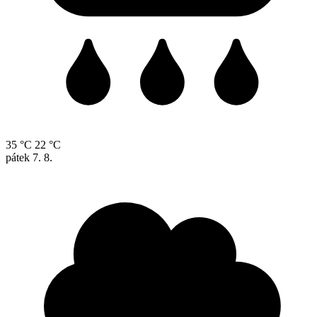
35 °C
22 °C
pátek
7. 8.