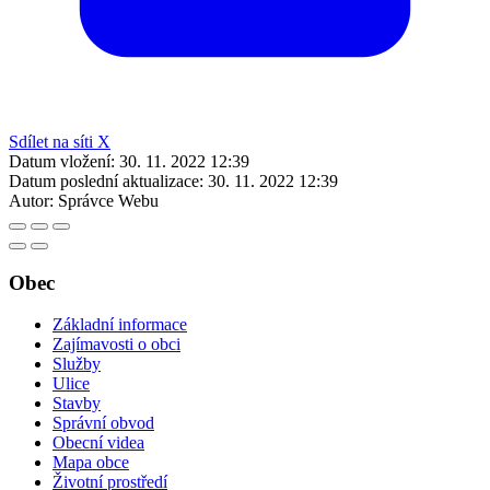
Sdílet na síti X
Datum vložení:
30. 11. 2022 12:39
Datum poslední aktualizace:
30. 11. 2022 12:39
Autor:
Správce Webu
Obec
Základní informace
Zajímavosti o obci
Služby
Ulice
Stavby
Správní obvod
Obecní videa
Mapa obce
Životní prostředí