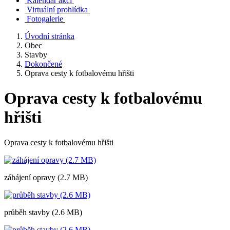
Kalendář akcí
Virtuální prohlídka
Fotogalerie
Úvodní stránka
Obec
Stavby
Dokončené
Oprava cesty k fotbalovému hřišti
Oprava cesty k fotbalovému
hřišti
Oprava cesty k fotbalovému hřišti
záhájení opravy (2.7 MB)
průběh stavby (2.6 MB)