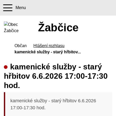
Menu
+420 547 2
starost
Žabčice
Úvodní stránka
Občan
Hlášení rozhlasu
kamenické služby - starý hřbitov...
kamenické služby - starý
hřbitov 6.6.2026 17:00-17:30
hod.
kamenické služby - starý hřbitov 6.6.2026
17:00-17:30 hod.