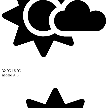
32 °C
16 °C
neděle
9. 8.