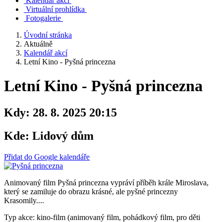
Kalendář akcí
Virtuální prohlídka
Fotogalerie
Úvodní stránka
Aktuálně
Kalendář akcí
Letní Kino - Pyšná princezna
Letní Kino - Pyšná princezna
Kdy:
28. 8. 2025 20:15
Kde:
Lidový dům
Přidat do Google kalendáře
Animovaný film Pyšná princezna vypráví příběh krále Miroslava,
který se zamiluje do obrazu krásné, ale pyšné princezny
Krasomily....
Typ akce: kino-film (animovaný film, pohádkový film, pro děti