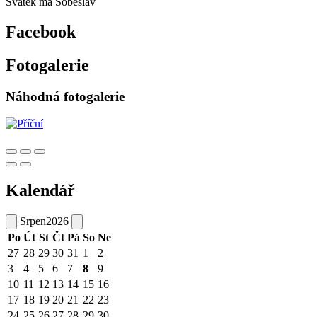
Svátek má
Soběslav
Facebook
Fotogalerie
Náhodná fotogalerie
Kalendář
Srpen
2026
Po
Út
St
Čt
Pá
So
Ne
27
28
29
30
31
1
2
3
4
5
6
7
8
9
10
11
12
13
14
15
16
17
18
19
20
21
22
23
24
25
26
27
28
29
30