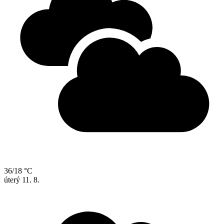
36/18 °C
úterý
11. 8.