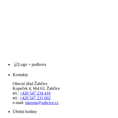
Kontakty
Obecní úřad Žabčice
Kopeček 4, 664 63, Žabčice
tel.:
+420 547 234 416
tel.:
+420 547 231 602
e-mail:
starosta@zabcice.cz
Úřední hodiny