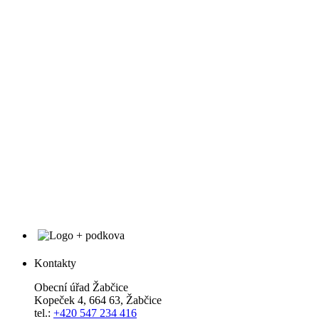
Kontakty
Obecní úřad Žabčice
Kopeček 4, 664 63, Žabčice
tel.:
+420 547 234 416