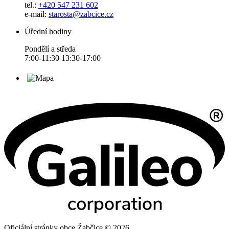
tel.:
+420 547 231 602
e-mail:
starosta@zabcice.cz
Úřední hodiny
Pondělí a středa
7:00-11:30 13:30-17:00
Oficiální stránky obce Žabčice © 2026