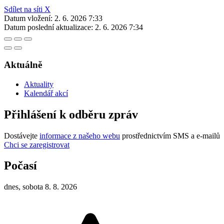
Sdílet na síti X
Datum vložení:
2. 6. 2026 7:33
Datum poslední aktualizace:
2. 6. 2026 7:34
Aktuálně
Aktuality
Kalendář akcí
Přihlášení k odběru zpráv
Dostávejte
informace z našeho webu
prostřednictvím SMS a e-mailů
Chci se zaregistrovat
Počasí
dnes, sobota 8. 8. 2026