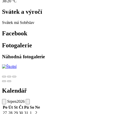
38/20 °C
Svátek a výročí
Svátek má
Soběslav
Facebook
Fotogalerie
Náhodná fotogalerie
Kalendář
Srpen
2026
Po
Út
St
Čt
Pá
So
Ne
27
28
29
30
31
1
2