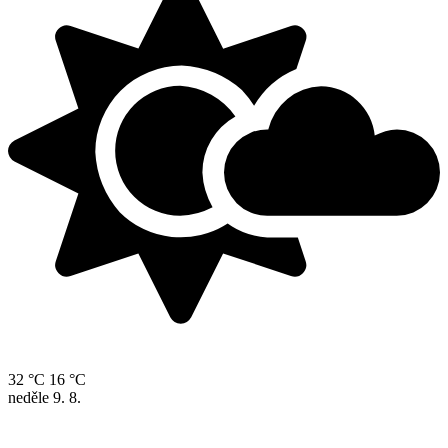
32 °C
16 °C
neděle
9. 8.