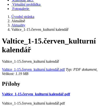
Kalendář akcí
Virtuální prohlídka
Fotogalerie
Úvodní stránka
Aktuálně
Aktuality
Valtice_1-15.červen_kulturní kalendář
Valtice_1-15.červen_kulturní
kalendář
Valtice_1-15.červen_kulturní kalendář
Valtice_1-15.červen_kulturní kalendář.pdf
Typ: PDF dokument,
Velikost: 1.19 MB
Přílohy
Valtice_1-15.červen_kulturní kalendář.pdf
Valtice_1-15.červen_kulturní kalendář.pdf