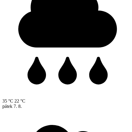
35 °C
22 °C
pátek
7. 8.