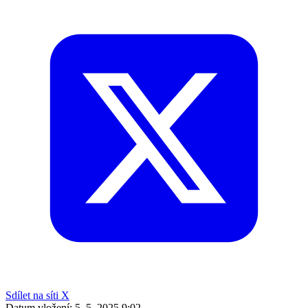
Sdílet na síti X
Datum vložení:
5. 5. 2025 9:02