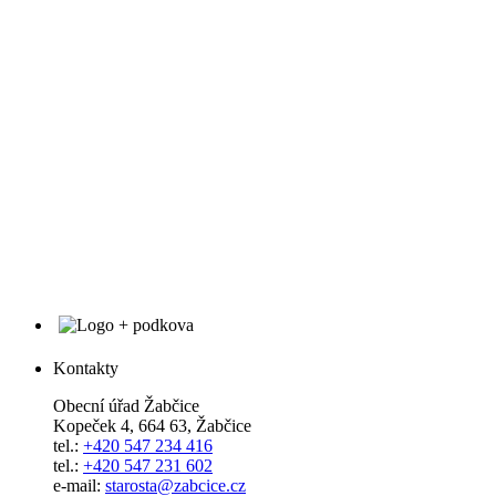
Kontakty
Obecní úřad Žabčice
Kopeček 4, 664 63, Žabčice
tel.:
+420 547 234 416
tel.:
+420 547 231 602
e-mail:
starosta@zabcice.cz