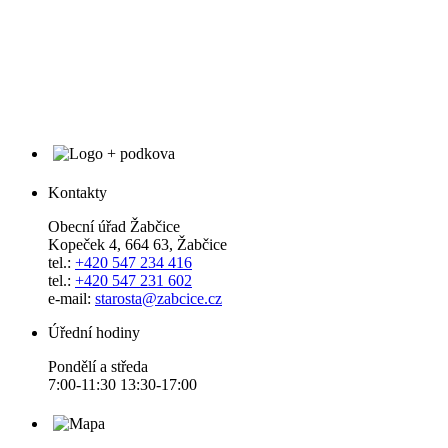
Kontakty
Obecní úřad Žabčice
Kopeček 4, 664 63, Žabčice
tel.:
+420 547 234 416
tel.:
+420 547 231 602
e-mail:
starosta@zabcice.cz
Úřední hodiny
Pondělí a středa
7:00-11:30 13:30-17:00