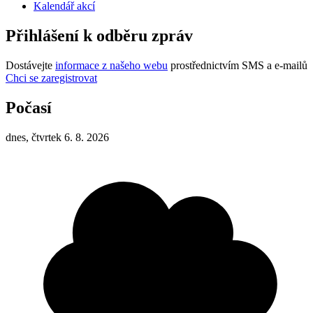
Kalendář akcí
Přihlášení k odběru zpráv
Dostávejte
informace z našeho webu
prostřednictvím SMS a e-mailů
Chci se zaregistrovat
Počasí
dnes, čtvrtek 6. 8. 2026