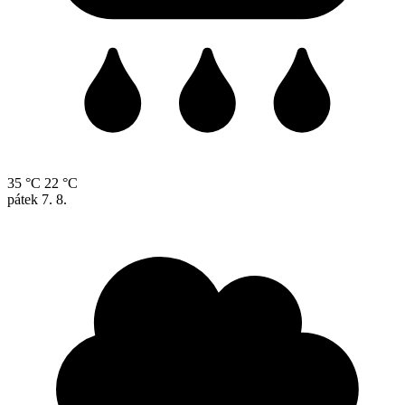
35 °C
22 °C
pátek
7. 8.