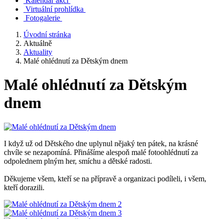
Kalendář akcí
Virtuální prohlídka
Fotogalerie
Úvodní stránka
Aktuálně
Aktuality
Malé ohlédnutí za Dětským dnem
Malé ohlédnutí za Dětským
dnem
I když už od Dětského dne uplynul nějaký ten pátek, na krásné
chvíle se nezapomíná. Přinášíme alespoň malé fotoohlédnutí za
odpolednem plným her, smíchu a dětské radosti.
Děkujeme všem, kteří se na přípravě a organizaci podíleli, i všem,
kteří dorazili.