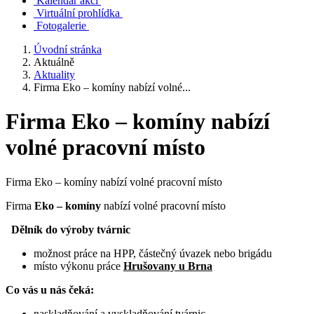
Kalendář akcí
Virtuální prohlídka
Fotogalerie
Úvodní stránka
Aktuálně
Aktuality
Firma Eko – komíny nabízí volné...
Firma Eko – komíny nabízí
volné pracovní místo
Firma Eko – komíny nabízí volné pracovní místo
Firma
Eko – komíny
nabízí volné pracovní místo
Dělník do výroby tvárnic
možnost práce na HPP, částečný úvazek nebo brigádu
místo výkonu práce
Hrušovany u Brna
Co vás u nás čeká:
naskladňování a vyskladňování tvárnic