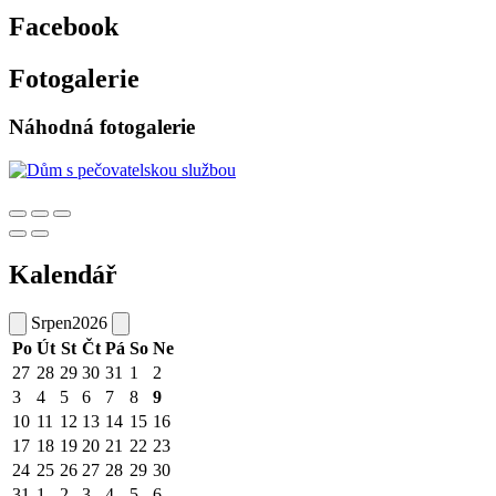
Facebook
Fotogalerie
Náhodná fotogalerie
Kalendář
Srpen
2026
Po
Út
St
Čt
Pá
So
Ne
27
28
29
30
31
1
2
3
4
5
6
7
8
9
10
11
12
13
14
15
16
17
18
19
20
21
22
23
24
25
26
27
28
29
30
31
1
2
3
4
5
6