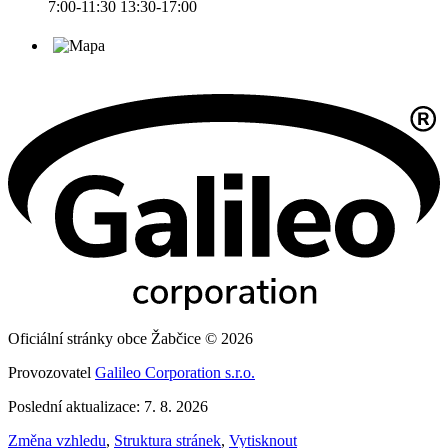
7:00-11:30 13:30-17:00
Oficiální stránky obce Žabčice © 2026
Provozovatel
Galileo Corporation s.r.o.
Poslední aktualizace: 7. 8. 2026
Změna vzhledu
,
Struktura stránek
,
Vytisknout