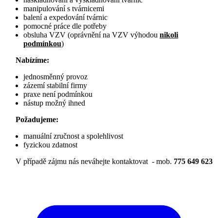
manipulování s tvárnicemi
balení a expedování tvárnic
pomocné práce dle potřeby
obsluha VZV (oprávnění na VZV výhodou
nikoli
podmínkou
)
Nabízíme:
jednosměnný provoz
zázemí stabilní firmy
praxe není podmínkou
nástup možný ihned
Požadujeme:
manuální zručnost a spolehlivost
fyzickou zdatnost
V případě zájmu nás neváhejte kontaktovat - mob.
775 649 623