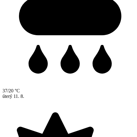
37/20 °C
úterý
11. 8.