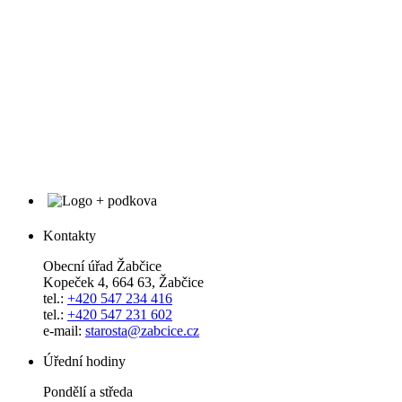
Kontakty
Obecní úřad Žabčice
Kopeček 4, 664 63, Žabčice
tel.:
+420 547 234 416
tel.:
+420 547 231 602
e-mail:
starosta@zabcice.cz
Úřední hodiny
Pondělí a středa