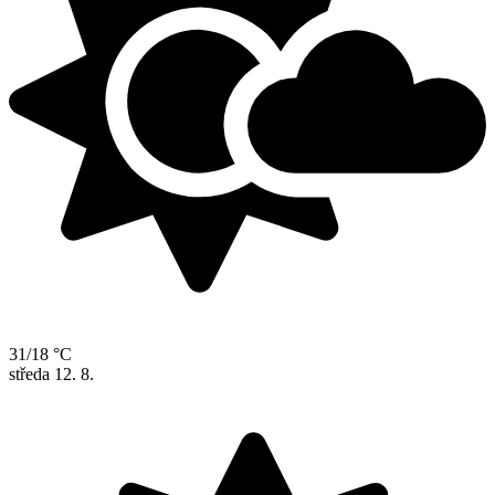
31/18 °C
středa
12. 8.