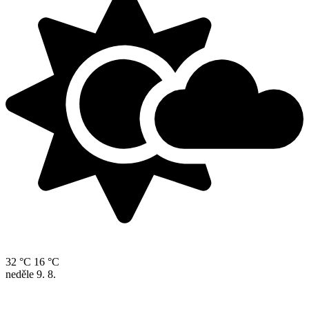
32 °C
16 °C
neděle
9. 8.