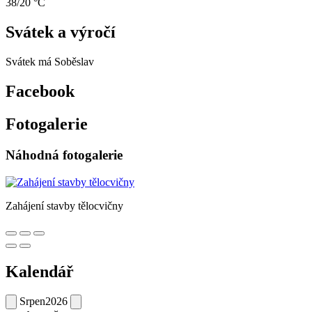
38/20 °C
Svátek a výročí
Svátek má
Soběslav
Facebook
Fotogalerie
Náhodná fotogalerie
Zahájení stavby tělocvičny
Kalendář
Srpen
2026