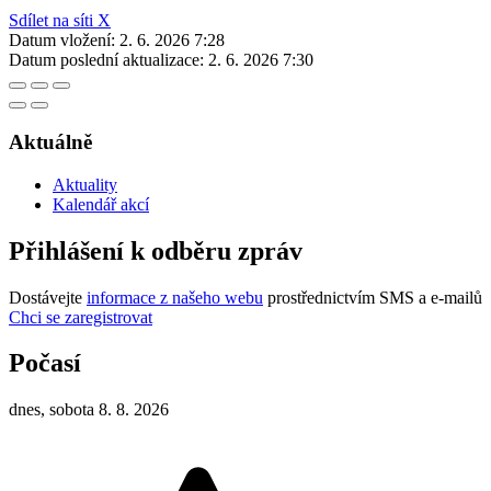
Sdílet na síti X
Datum vložení:
2. 6. 2026 7:28
Datum poslední aktualizace:
2. 6. 2026 7:30
Aktuálně
Aktuality
Kalendář akcí
Přihlášení k odběru zpráv
Dostávejte
informace z našeho webu
prostřednictvím SMS a e-mailů
Chci se zaregistrovat
Počasí
dnes, sobota 8. 8. 2026