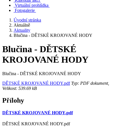
Kalendář akcí
Virtuální prohlídka
Fotogalerie
Úvodní stránka
Aktuálně
Aktuality
Blučina - DĚTSKÉ KROJOVANÉ HODY
Blučina - DĚTSKÉ
KROJOVANÉ HODY
Blučina - DĚTSKÉ KROJOVANÉ HODY
DĚTSKÉ KROJOVANÉ HODY.pdf
Typ: PDF dokument,
Velikost: 539.69 kB
Přílohy
DĚTSKÉ KROJOVANÉ HODY.pdf
DĚTSKÉ KROJOVANÉ HODY.pdf