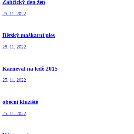
Žabčický den žen
25. 11. 2022
Dětský maškarní ples
25. 11. 2022
Karneval na ledě 2015
25. 11. 2022
obecní kluziště
25. 11. 2022