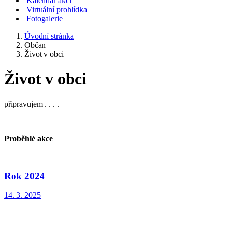
Kalendář akcí
Virtuální prohlídka
Fotogalerie
Úvodní stránka
Občan
Život v obci
Život v obci
připravujem . . . .
Proběhlé akce
Rok 2024
14. 3. 2025