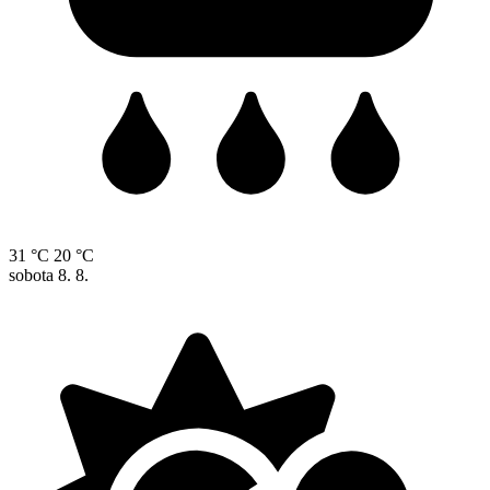
31 °C
20 °C
sobota
8. 8.