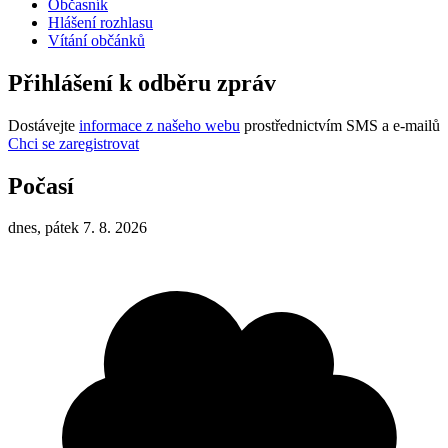
Občasník
Hlášení rozhlasu
Vítání občánků
Přihlášení k odběru zpráv
Dostávejte
informace z našeho webu
prostřednictvím SMS a e-mailů
Chci se zaregistrovat
Počasí
dnes, pátek 7. 8. 2026