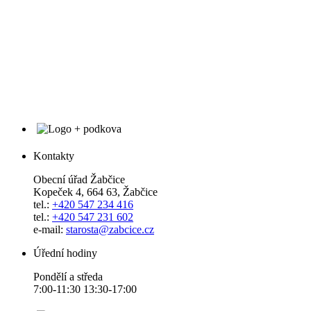
Kontakty
Obecní úřad Žabčice
Kopeček 4, 664 63, Žabčice
tel.:
+420 547 234 416
tel.:
+420 547 231 602
e-mail:
starosta@zabcice.cz
Úřední hodiny
Pondělí a středa
7:00-11:30 13:30-17:00