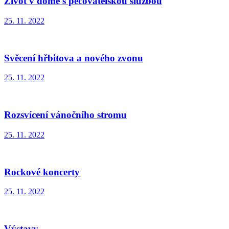
Život v domě s pečovatelskou službou
25. 11. 2022
Svěcení hřbitova a nového zvonu
25. 11. 2022
Rozsvícení vánočního stromu
25. 11. 2022
Rockové koncerty
25. 11. 2022
Výstavy