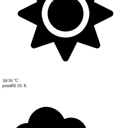
34/16 °C
pondělí
10. 8.