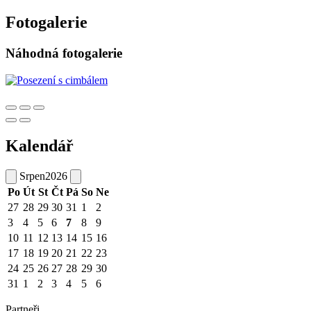
Fotogalerie
Náhodná fotogalerie
Kalendář
Srpen
2026
Po
Út
St
Čt
Pá
So
Ne
27
28
29
30
31
1
2
3
4
5
6
7
8
9
10
11
12
13
14
15
16
17
18
19
20
21
22
23
24
25
26
27
28
29
30
31
1
2
3
4
5
6
Partneři