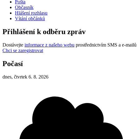
Pošta
Občasník
Hlášení rozhlasu
Vítání občánků
Přihlášení k odběru zpráv
Dostávejte
informace z našeho webu
prostřednictvím SMS a e-mailů
Chci se zaregistrovat
Počasí
dnes, čtvrtek 6. 8. 2026