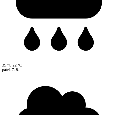
35 °C
22 °C
pátek
7. 8.