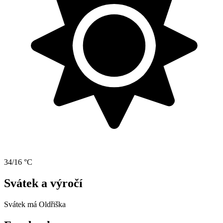
34/16 °C
Svátek a výročí
Svátek má
Oldřiška