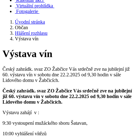
Kalendář akcí
Virtuální prohlídka
Fotogalerie
Úvodní stránka
Občan
Hlášení rozhlasu
Výstava vín
Výstava vín
Český zahrádk. svaz ZO Žabčice Vás srdečně zve na jubilejní již
60. výstavu vín v sobotu dne 22.2.2025 od 9,30 hodin v sále
Lidového domu v Žabčicích.
Český zahrádk. svaz ZO Žabčice Vás srdečně zve na jubilejní
již 60. výstavu vín v sobotu dne 22.2.2025 od 9,30 hodin v sále
Lidového domu v Žabčicích.
Výstavu zahájí v :
9:30 vystoupení mužáckého sboru Šatavan,
10:00 vyhlášení vítězů