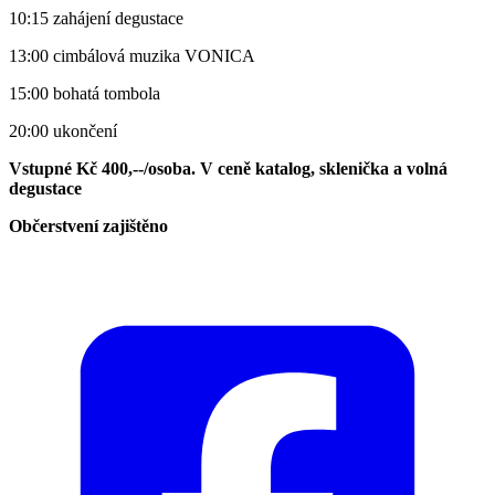
10:15 zahájení degustace
13:00 cimbálová muzika VONICA
15:00 bohatá tombola
20:00 ukončení
Vstupné Kč 400,--/osoba. V ceně katalog, sklenička a volná
degustace
Občerstvení zajištěno