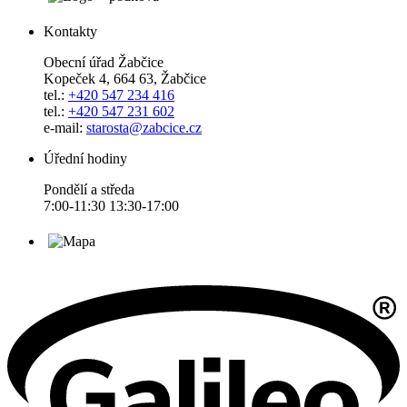
Kontakty
Obecní úřad Žabčice
Kopeček 4, 664 63, Žabčice
tel.:
+420 547 234 416
tel.:
+420 547 231 602
e-mail:
starosta@zabcice.cz
Úřední hodiny
Pondělí a středa
7:00-11:30 13:30-17:00