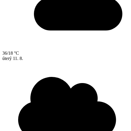
36/18 °C
úterý
11. 8.