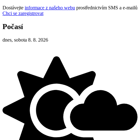
Dostávejte
informace z našeho webu
prostřednictvím SMS a e-mailů
Chci se zaregistrovat
Počasí
dnes, sobota 8. 8. 2026