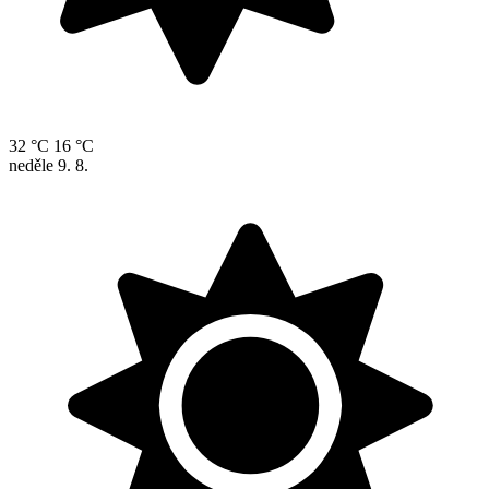
32 °C
16 °C
neděle
9. 8.