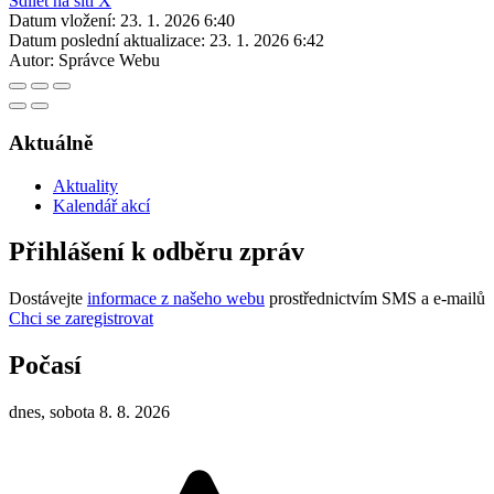
Sdílet na síti X
Datum vložení:
23. 1. 2026 6:40
Datum poslední aktualizace:
23. 1. 2026 6:42
Autor:
Správce Webu
Aktuálně
Aktuality
Kalendář akcí
Přihlášení k odběru zpráv
Dostávejte
informace z našeho webu
prostřednictvím SMS a e-mailů
Chci se zaregistrovat
Počasí
dnes, sobota 8. 8. 2026