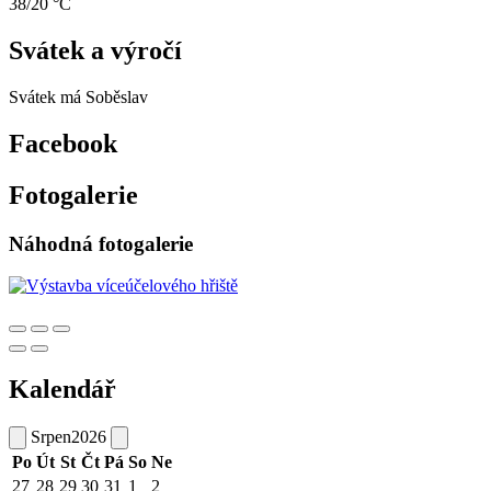
38/20 °C
Svátek a výročí
Svátek má
Soběslav
Facebook
Fotogalerie
Náhodná fotogalerie
Kalendář
Srpen
2026
Po
Út
St
Čt
Pá
So
Ne
27
28
29
30
31
1
2