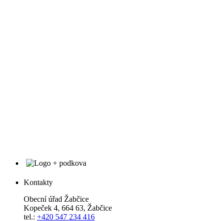
Kontakty
Obecní úřad Žabčice
Kopeček 4, 664 63, Žabčice
tel.:
+420 547 234 416