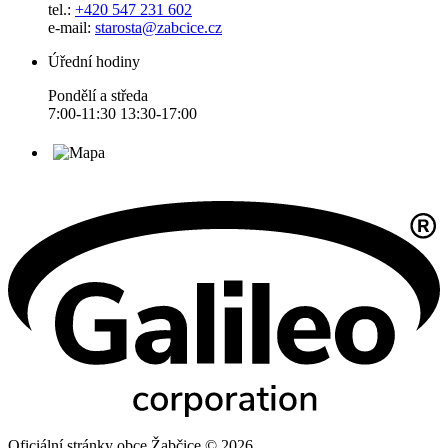
tel.:
+420 547 231 602
e-mail:
starosta@zabcice.cz
Úřední hodiny
Pondělí a středa
7:00-11:30 13:30-17:00
Oficiální stránky obce Žabčice © 2026