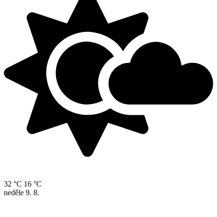
32 °C
16 °C
neděle
9. 8.