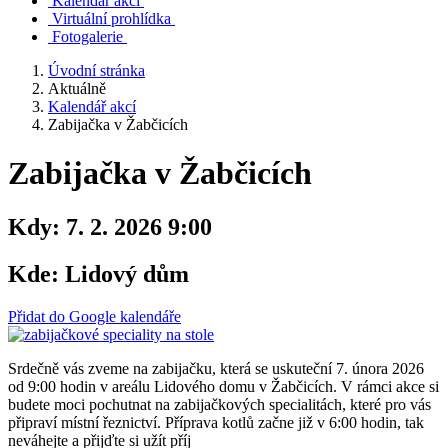
Kalendář akcí
Virtuální prohlídka
Fotogalerie
Úvodní stránka
Aktuálně
Kalendář akcí
Zabijačka v Žabčicích
Zabijačka v Žabčicích
Kdy:
7. 2. 2026 9:00
Kde:
Lidový dům
Přidat do Google kalendáře
Srdečně vás zveme na zabijačku, která se uskuteční 7. února 2026
od 9:00 hodin v areálu Lidového domu v Žabčicích. V rámci akce si
budete moci pochutnat na zabijačkových specialitách, které pro vás
připraví místní řeznictví. Příprava kotlů začne již v 6:00 hodin, tak
neváhejte a přijďte si užít příj