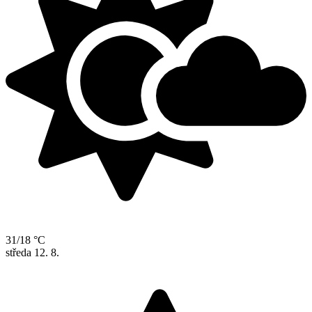
31/18 °C
středa
12. 8.