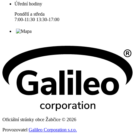
Úřední hodiny
Pondělí a středa
7:00-11:30 13:30-17:00
Oficiální stránky obce Žabčice © 2026
Provozovatel
Galileo Corporation s.r.o.