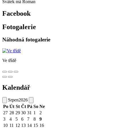
Svátek má
Roman
Facebook
Fotogalerie
Náhodná fotogalerie
Ve třídě
Kalendář
Srpen
2026
Po
Út
St
Čt
Pá
So
Ne
27
28
29
30
31
1
2
3
4
5
6
7
8
9
10
11
12
13
14
15
16