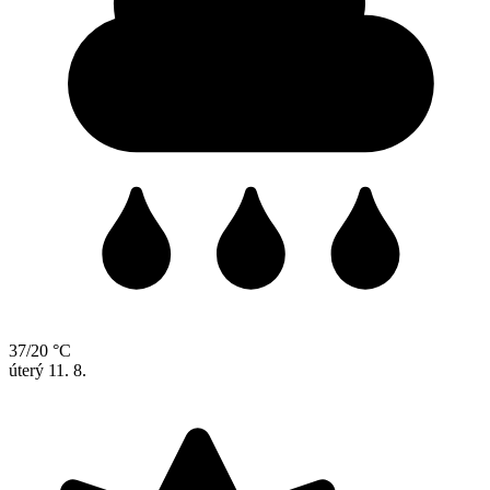
37/20 °C
úterý
11. 8.