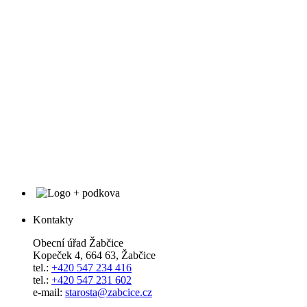
Kontakty
Obecní úřad Žabčice
Kopeček 4, 664 63, Žabčice
tel.:
+420 547 234 416
tel.:
+420 547 231 602
e-mail:
starosta@zabcice.cz