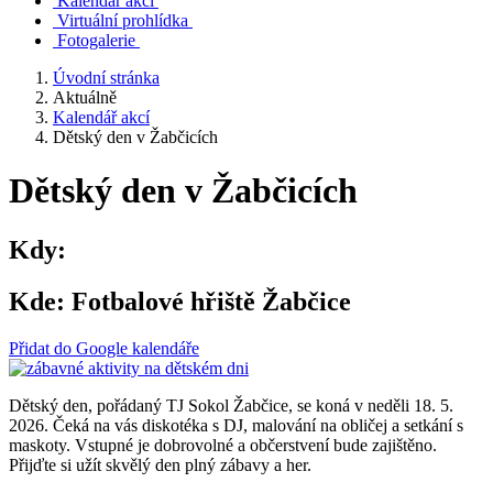
Kalendář akcí
Virtuální prohlídka
Fotogalerie
Úvodní stránka
Aktuálně
Kalendář akcí
Dětský den v Žabčicích
Dětský den v Žabčicích
Kdy:
Kde:
Fotbalové hřiště Žabčice
Přidat do Google kalendáře
Dětský den, pořádaný TJ Sokol Žabčice, se koná v neděli 18. 5.
2026. Čeká na vás diskotéka s DJ, malování na obličej a setkání s
maskoty. Vstupné je dobrovolné a občerstvení bude zajištěno.
Přijďte si užít skvělý den plný zábavy a her.