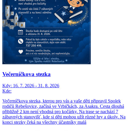
Večerníčkova stezka
Kdy:
16. 7. 2026 - 31. 8. 2026
Kde:
Večerníčkova stezka, kterou pro vás a vaše děti připravil Spolek
rodičů Rebešovice, začíná ve Vrbičkách, za Asakra. Cesta dlouhá
přibližně 2 km není vhodná pro kočárky. Na trase se nachází 7
zábavných stanovišť, kde si děti mohou užít různé hry a úkoly. Na
konci stezky čeká na všechny účastníky malá