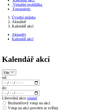
Kalendář akcí
Virtuální prohlídka
Fotogalerie
Úvodní stránka
Aktuálně
Kalendář akcí
Aktuality
Kalendář akcí
Kalendář akcí
Filtr
od:
do:
Libovolná akce
ostatní
Bezbariérový vstup na akci
Vstup na akci povolen se zvířaty