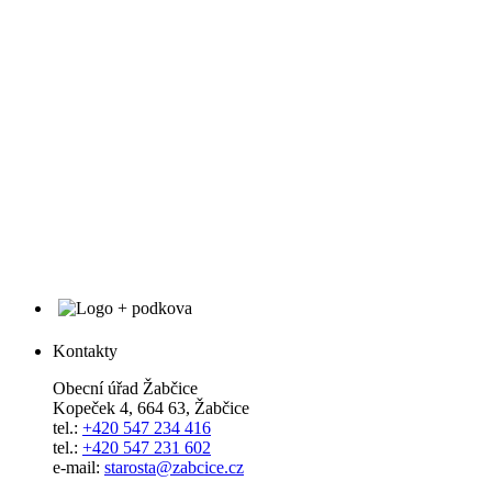
Kontakty
Obecní úřad Žabčice
Kopeček 4, 664 63, Žabčice
tel.:
+420 547 234 416
tel.:
+420 547 231 602
e-mail:
starosta@zabcice.cz