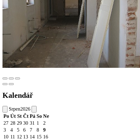
Kalendář
Srpen
2026
Po
Út
St
Čt
Pá
So
Ne
27
28
29
30
31
1
2
3
4
5
6
7
8
9
10
11
12
13
14
15
16