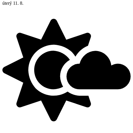
úterý
11. 8.