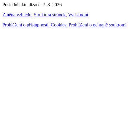
Poslední aktualizace: 7. 8. 2026
Změna vzhledu
,
Struktura stránek
,
Vytisknout
Prohlášení o přístupnosti
,
Cookies
,
Prohlášení o ochraně soukromí