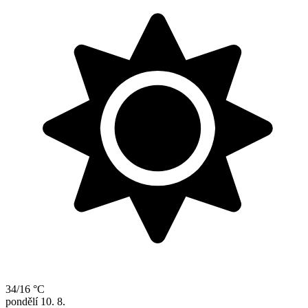
34/16 °C
pondělí
10. 8.