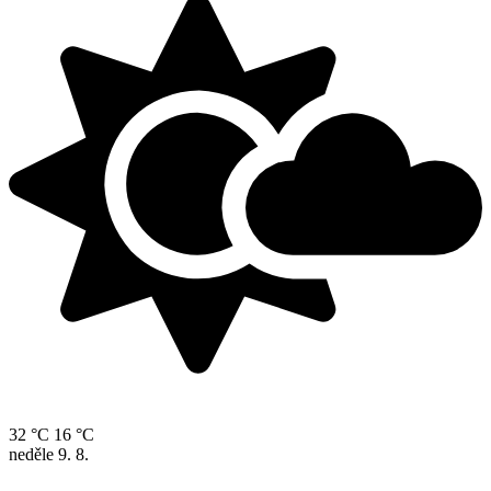
32 °C
16 °C
neděle
9. 8.