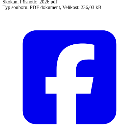
Skokani Přísnotic_2026.pdf
Typ souboru: PDF dokument, Velikost: 236,03 kB