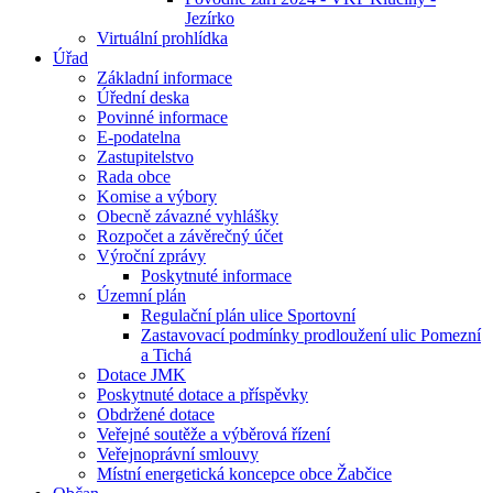
Jezírko
Virtuální prohlídka
Úřad
Základní informace
Úřední deska
Povinné informace
E-podatelna
Zastupitelstvo
Rada obce
Komise a výbory
Obecně závazné vyhlášky
Rozpočet a závěrečný účet
Výroční zprávy
Poskytnuté informace
Územní plán
Regulační plán ulice Sportovní
Zastavovací podmínky prodloužení ulic Pomezní
a Tichá
Dotace JMK
Poskytnuté dotace a příspěvky
Obdržené dotace
Veřejné soutěže a výběrová řízení
Veřejnoprávní smlouvy
Místní energetická koncepce obce Žabčice