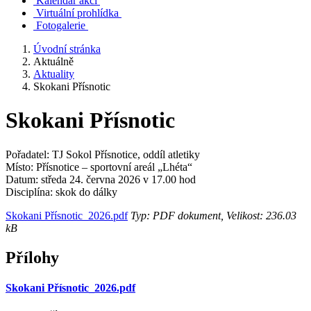
Kalendář akcí
Virtuální prohlídka
Fotogalerie
Úvodní stránka
Aktuálně
Aktuality
Skokani Přísnotic
Skokani Přísnotic
Pořadatel: TJ Sokol Přísnotice, oddíl atletiky
Místo: Přísnotice – sportovní areál „Lhéta“
Datum: středa 24. června 2026 v 17.00 hod
Disciplína: skok do dálky
Skokani Přísnotic_2026.pdf
Typ: PDF dokument, Velikost: 236.03
kB
Přílohy
Skokani Přísnotic_2026.pdf