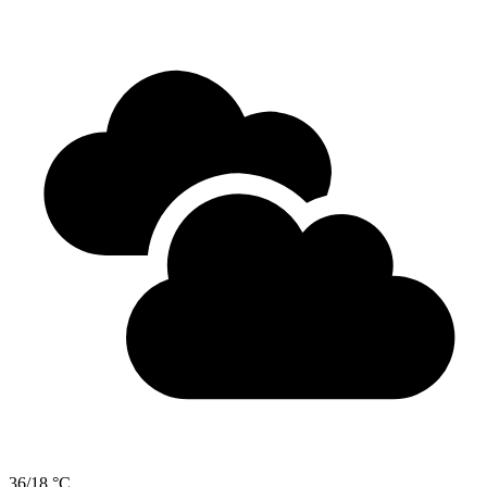
36/18 °C