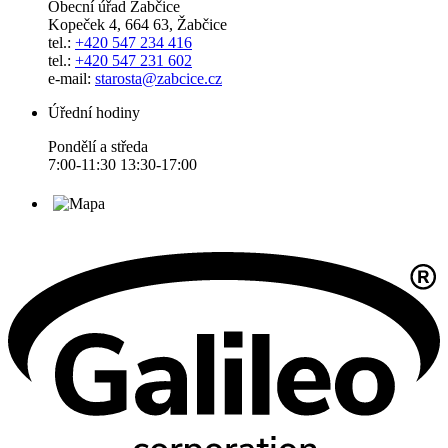
Obecní úřad Žabčice
Kopeček 4, 664 63, Žabčice
tel.:
+420 547 234 416
tel.:
+420 547 231 602
e-mail:
starosta@zabcice.cz
Úřední hodiny
Pondělí a středa
7:00-11:30 13:30-17:00