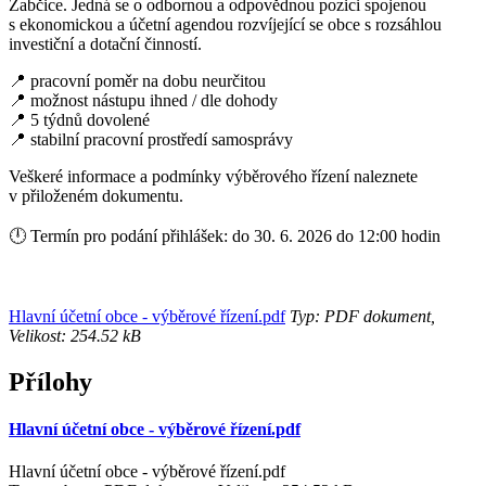
Žabčice. Jedná se o odbornou a odpovědnou pozici spojenou
s ekonomickou a účetní agendou rozvíjející se obce s rozsáhlou
investiční a dotační činností.
📍 pracovní poměr na dobu neurčitou
📍 možnost nástupu ihned / dle dohody
📍 5 týdnů dovolené
📍 stabilní pracovní prostředí samosprávy
Veškeré informace a podmínky výběrového řízení naleznete
v přiloženém dokumentu.
🕛 Termín pro podání přihlášek: do 30. 6. 2026 do 12:00 hodin
Hlavní účetní obce - výběrové řízení.pdf
Typ: PDF dokument,
Velikost: 254.52 kB
Přílohy
Hlavní účetní obce - výběrové řízení.pdf
Hlavní účetní obce - výběrové řízení.pdf