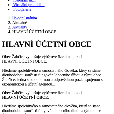
Kalendář akcí
Virtuální prohlídka
Fotogalerie
Úvodní stránka
Aktuálně
Aktuality
HLAVNÍ ÚČETNÍ OBCE
HLAVNÍ ÚČETNÍ OBCE
Obec Žabčice vyhlašuje výběrové řízení na pozici
HLAVNÍ ÚČETNÍ OBCE.
Hledáme spolehlivého a samostatného člověka, který se stane
dlouhodobou součástí fungování obecního úřadu a týmu obce
Žabčice. Jedná se o odbornou a odpovědnou pozici spojenou s
ekonomickou a účetní agendou...
Obec Žabčice vyhlašuje výběrové řízení na pozici
HLAVNÍ ÚČETNÍ OBCE
.
Hledáme spolehlivého a samostatného člověka, který se stane
dlouhodobou součástí fungování obecního úřadu a týmu obce