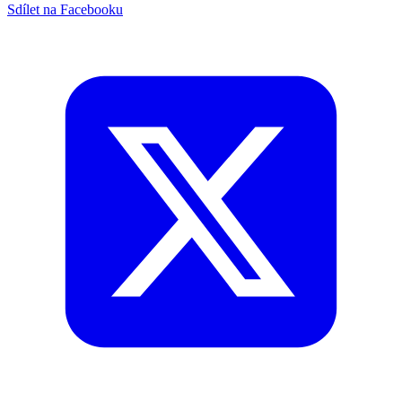
Sdílet na Facebooku