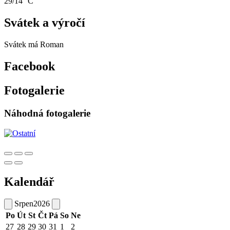
29/14 °C
Svátek a výročí
Svátek má
Roman
Facebook
Fotogalerie
Náhodná fotogalerie
Kalendář
Srpen
2026
Po
Út
St
Čt
Pá
So
Ne
27
28
29
30
31
1
2