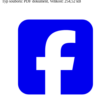
Typ souboru: PDF dokument, Velikost: 254,52 kB