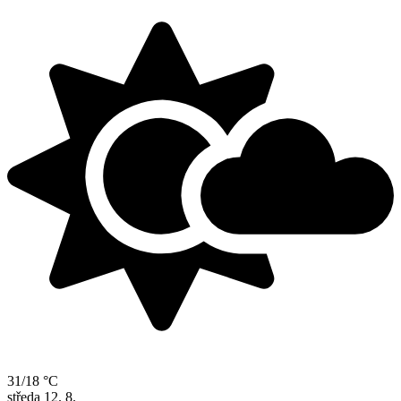
31/18 °C
středa
12. 8.