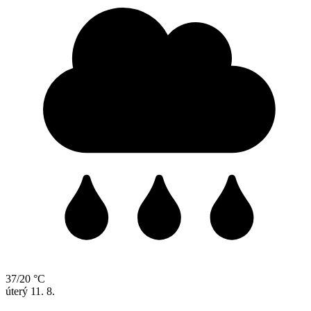
37/20 °C
úterý
11. 8.