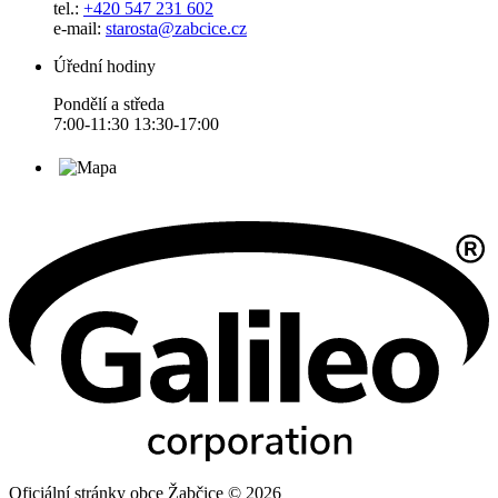
tel.:
+420 547 231 602
e-mail:
starosta@zabcice.cz
Úřední hodiny
Pondělí a středa
7:00-11:30 13:30-17:00
Oficiální stránky obce Žabčice © 2026