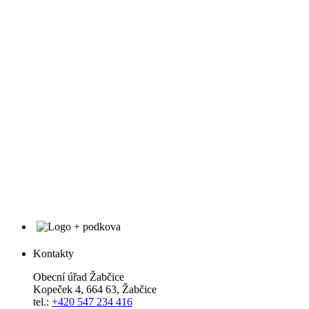
Kontakty
Obecní úřad Žabčice
Kopeček 4, 664 63, Žabčice
tel.:
+420 547 234 416